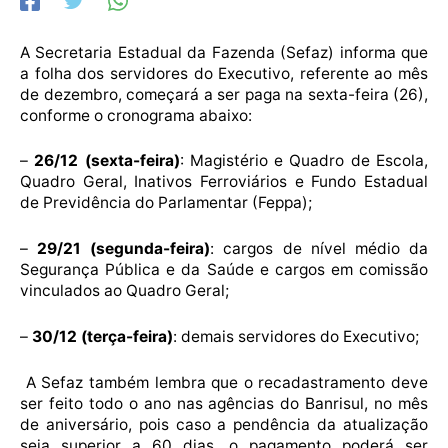
A Secretaria Estadual da Fazenda (Sefaz) informa que
a folha dos servidores do Executivo, referente ao mês
de dezembro, começará a ser paga na sexta-feira (26),
conforme o cronograma abaixo:
–
26/12 (sexta-feira)
: Magistério e Quadro de Escola,
Quadro Geral, Inativos Ferroviários e Fundo Estadual
de Previdência do Parlamentar (Feppa);
–
29/21 (segunda-feira)
: cargos de nível médio da
Segurança Pública e da Saúde e cargos em comissão
vinculados ao Quadro Geral;
–
30/12 (terça-feira)
: demais servidores do Executivo;
A Sefaz também lembra que o recadastramento deve
ser feito todo o ano nas agências do Banrisul, no mês
de aniversário, pois caso a pendência da atualização
seja superior a 60 dias, o pagamento poderá ser