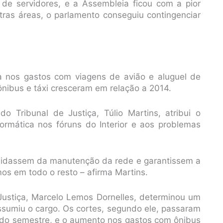
de servidores, e a Assembleia ficou com a pior
ras áreas, o parlamento conseguiu contingenciar
a nos gastos com viagens de avião e aluguel de
ônibus e táxi cresceram em relação a 2014.
 Tribunal de Justiça, Túlio Martins, atribui o
rmática nos fóruns do Interior e aos problemas
 cuidassem da manutenção da rede e garantissem a
os em todo o resto – afirma Martins.
Justiça, Marcelo Lemos Dornelles, determinou um
ssumiu o cargo. Os cortes, segundo ele, passaram
gundo semestre, e o aumento nos gastos com ônibus