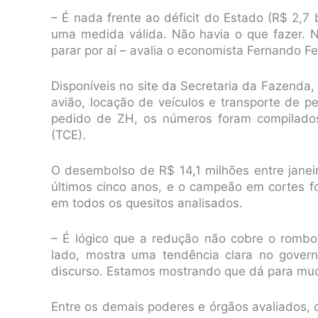
– É nada frente ao déficit do Estado (R$ 2,7 
uma medida válida. Não havia o que fazer. N
parar por aí – avalia o economista Fernando Fe
Disponíveis no site da Secretaria da Fazenda
avião, locação de veículos e transporte de p
pedido de ZH, os números foram compilados
(TCE).
O desembolso de R$ 14,1 milhões entre jane
últimos cinco anos, e o campeão em cortes f
em todos os quesitos analisados.
– É lógico que a redução não cobre o rombo
lado, mostra uma tendência clara no govern
discurso. Estamos mostrando que dá para mudar
Entre os demais poderes e órgãos avaliados, o