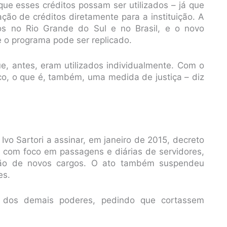
ue esses créditos possam ser utilizados – já que
ão de créditos diretamente para a instituição. A
ãos no Rio Grande do Sul e no Brasil, e o novo
e o programa pode ser replicado.
e, antes, eram utilizados individualmente. Com o
co, o que é, também, uma medida de justiça – diz
Ivo Sartori a assinar, em janeiro de 2015, decreto
 com foco em passagens e diárias de servidores,
ação de novos cargos. O ato também suspendeu
es.
s dos demais poderes, pedindo que cortassem