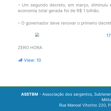
– Um segundo decreto, em março, diminuiu e
economia total gerada foi de R$ 1 bilhão.
– O governador deve renovar o primeiro decre
ZERO HORA
View:
10
ASSTBM
- Associação dos sargentos, Subtenen
Milit
Rua Manoel Vitorino 220, P