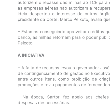
autorizem o repasse das milhas ao TCE para q
as empresas aéreas não autorizam a recuperaç
ideia despertou o interesse de outros órg
presidente da Corte, Marco Peixoto, avalia qu
– Estamos conseguindo aproveitar créditos qu
banco, as milhas retornam para o poder públi
Peixoto.
A INICIATIVA
– A falta de recursos levou o governador José 
de contingenciamento de gastos no Executivo
entre outros itens, como proibição de cri
promoções e reviu pagamentos de fornecedor
– Na época, Sartori fez apelo aos chefe
despesas desnecessárias.