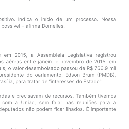
sitivo. Indica o início de um processo. Nossa
 possível – afirma Dornelles.
em 2015, a Assembleia Legislativa registrou
 aéreas entre janeiro e novembro de 2015, em
eais, o valor desembolsado passou de R$ 766,9 mil
 presidente do oarlamento, Edson Brum (PMDB),
asília, para tratar de “interesses do Estado”:
etadas e precisavam de recursos. Também tivemos
 com a União, sem falar nas reuniões para a
deputados não podem ficar ilhados. É importante