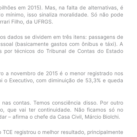
bilhões em 2015). Mas, na falta de alternativas, é
o mínimo, isso sinaliza moralidade. Só não pode
rrari Filho, da UFRGS.
, os dados se dividem em três itens: passagens de
essoal (basicamente gastos com ônibus e táxi). A
 por técnicos do Tribunal de Contas do Estado
iro a novembro de 2015 é o menor registrado nos
oi o Executivo, com diminuição de 53,3% e queda
 nas contas. Temos consciência disso. Por outro
o, que vai ter continuidade. Não ficamos só no
 – afirma o chefe da Casa Civil, Márcio Biolchi.
 TCE registrou o melhor resultado, principalmente