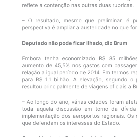
reflete a contenção nas outras duas rubricas.
– O resultado, mesmo que preliminar, é po
perspectiva é ampliar a austeridade no que for
Deputado não pode ficar ilhado, diz Brum
Embora tenha economizado R$ 85 milhões 
aumento de 45,5% nos gastos com passagens
relação a igual período de 2014. Em termos r
para R$ 1,1 bilhão. A elevação, segundo o
resultou principalmente de viagens oficiais a Br
– Ao longo do ano, várias cidades foram af
toda aquela discussão em torno da dívida
implementação dos aeroportos regionais. Os 
que defendam os interesses do Estado.