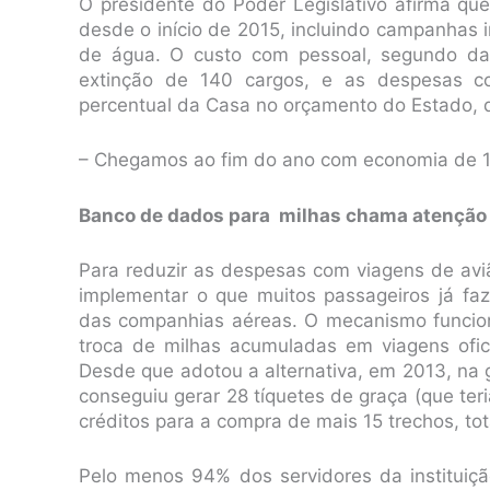
O presidente do Poder Legislativo afirma q
desde o início de 2015, incluindo campanhas i
de água. O custo com pessoal, segundo d
extinção de 140 cargos, e as despesas c
percentual da Casa no orçamento do Estado, q
– Chegamos ao fim do ano com economia de 15%
Banco de dados para milhas chama atenção
Para reduzir as despesas com viagens de avi
implementar o que muitos passageiros já f
das companhias aéreas. O mecanismo funcio
troca de milhas acumuladas em viagens ofic
Desde que adotou a alternativa, em 2013, na g
conseguiu gerar 28 tíquetes de graça (que ter
créditos para a compra de mais 15 trechos, t
Pelo menos 94% dos servidores da instituiçã