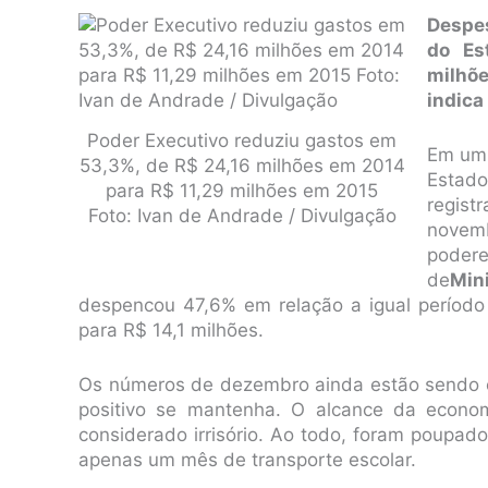
Despe
do Es
milhõe
indica
Poder Executivo reduziu gastos em
Em um 
53,3%, de R$ 24,16 milhões em 2014
Estad
para R$ 11,29 milhões em 2015
regist
Foto: Ivan de Andrade / Divulgação
novem
poder
de
Mini
despencou 47,6% em relação a igual período
para R$ 14,1 milhões.
Os números de dezembro ainda estão sendo c
positivo se mantenha. O alcance da econom
considerado irrisório. Ao todo, foram poupado
apenas um mês de transporte escolar.