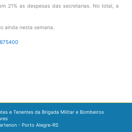
m 21% as despesas das secretarias. No total, a
to ainda nesta semana.
tes e Tenentes da Brigada Militar e Bombeiros
ares
artenon - Porto Alegre-RS