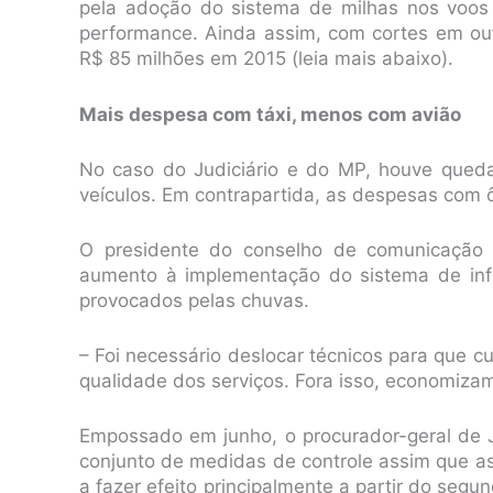
pela adoção do sistema de milhas nos voos 
performance. Ainda assim, com cortes em out
R$ 85 milhões em 2015 (leia mais abaixo).
Mais despesa com táxi, menos com avião
No caso do Judiciário e do MP, houve qued
veículos. Em contrapartida, as despesas com 
O presidente do conselho de comunicação do
aumento à implementação do sistema de info
provocados pelas chuvas.
– Foi necessário deslocar técnicos para que
qualidade dos serviços. Fora isso, economizam
Empossado em junho, o procurador-geral de 
conjunto de medidas de controle assim que a
a fazer efeito principalmente a partir do se