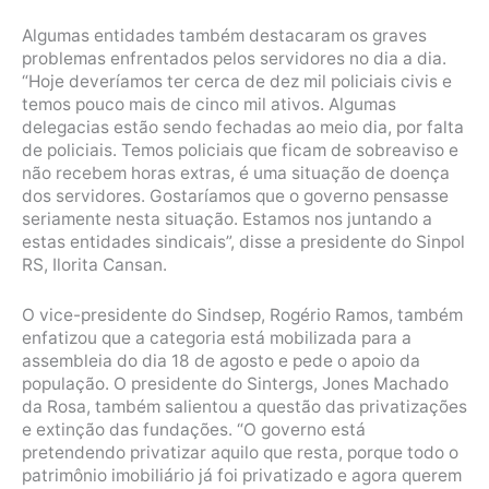
Algumas entidades também destacaram os graves
problemas enfrentados pelos servidores no dia a dia.
“Hoje deveríamos ter cerca de dez mil policiais civis e
temos pouco mais de cinco mil ativos. Algumas
delegacias estão sendo fechadas ao meio dia, por falta
de policiais. Temos policiais que ficam de sobreaviso e
não recebem horas extras, é uma situação de doença
dos servidores. Gostaríamos que o governo pensasse
seriamente nesta situação. Estamos nos juntando a
estas entidades sindicais”, disse a presidente do Sinpol
RS, Ilorita Cansan.
O vice-presidente do Sindsep, Rogério Ramos, também
enfatizou que a categoria está mobilizada para a
assembleia do dia 18 de agosto e pede o apoio da
população. O presidente do Sintergs, Jones Machado
da Rosa, também salientou a questão das privatizações
e extinção das fundações. “O governo está
pretendendo privatizar aquilo que resta, porque todo o
patrimônio imobiliário já foi privatizado e agora querem