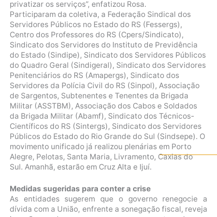
privatizar os serviços”, enfatizou Rosa.
Participaram da coletiva, a Federação Sindical dos
Servidores Públicos no Estado do RS (Fessergs),
Centro dos Professores do RS (Cpers/Sindicato),
Sindicato dos Servidores do Instituto de Previdência
do Estado (Sindipe), Sindicato dos Servidores Públicos
do Quadro Geral (Sindigeral), Sindicato dos Servidores
Penitenciários do RS (Amapergs), Sindicato dos
Servidores da Polícia Civil do RS (Sinpol), Associação
de Sargentos, Subtenentes e Tenentes da Brigada
Militar (ASSTBM), Associação dos Cabos e Soldados
da Brigada Militar (Abamf), Sindicato dos Técnicos-
Científicos do RS (Sintergs), Sindicato dos Servidores
Públicos do Estado do Rio Grande do Sul (Sindsepe). O
movimento unificado já realizou plenárias em Porto
Alegre, Pelotas, Santa Maria, Livramento, Caxias do
Sul. Amanhã, estarão em Cruz Alta e Ijuí.
Medidas sugeridas para conter a crise
As entidades sugerem que o governo renegocie a
dívida com a União, enfrente a sonegação fiscal, reveja