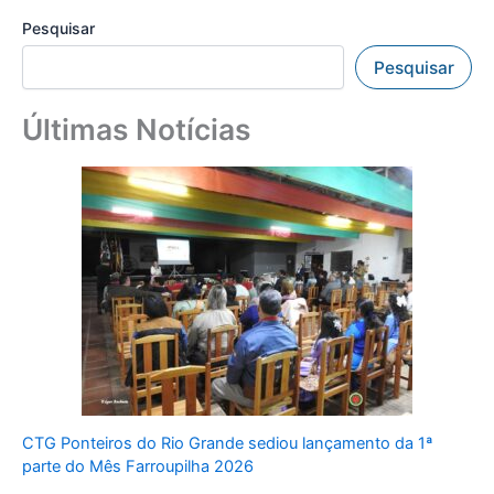
Pesquisar
Pesquisar
Últimas Notícias
CTG Ponteiros do Rio Grande sediou lançamento da 1ª
parte do Mês Farroupilha 2026