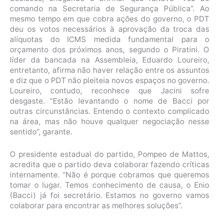
comando na Secretaria de Segurança Pública”. Ao
mesmo tempo em que cobra ações do governo, o PDT
deu os votos necessários à aprovação da troca das
alíquotas do ICMS medida fundamental para o
orçamento dos próximos anos, segundo o Piratini. O
líder da bancada na Assembleia, Eduardo Loureiro,
entretanto, afirma não haver relação entre os assuntos
e diz que o PDT não pleiteia novos espaços no governo.
Loureiro, contudo, reconhece que Jacini sofre
desgaste. “Estão levantando o nome de Bacci por
outras circunstâncias. Entendo o contexto complicado
na área, mas não houve qualquer negociação nesse
sentido”, garante.
O presidente estadual do partido, Pompeo de Mattos,
acredita que o partido deva colaborar fazendo críticas
internamente. “Não é porque cobramos que queremos
tomar o lugar. Temos conhecimento de causa, o Enio
(Bacci) já foi secretário. Estamos no governo vamos
colaborar para encontrar as melhores soluções”.