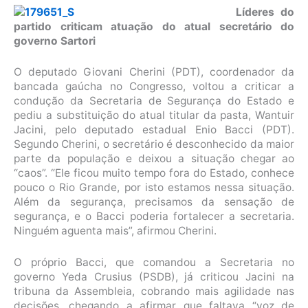
Líderes do
partido criticam atuação do atual secretário do
governo Sartori
O deputado Giovani Cherini (PDT), coordenador da
bancada gaúcha no Congresso, voltou a criticar a
condução da Secretaria de Segurança do Estado e
pediu a substituição do atual titular da pasta, Wantuir
Jacini, pelo deputado estadual Enio Bacci (PDT).
Segundo Cherini, o secretário é desconhecido da maior
parte da população e deixou a situação chegar ao
“caos”. “Ele ficou muito tempo fora do Estado, conhece
pouco o Rio Grande, por isto estamos nessa situação.
Além da segurança, precisamos da sensação de
segurança, e o Bacci poderia fortalecer a secretaria.
Ninguém aguenta mais”, afirmou Cherini.
O próprio Bacci, que comandou a Secretaria no
governo Yeda Crusius (PSDB), já criticou Jacini na
tribuna da Assembleia, cobrando mais agilidade nas
decisões, chegando a afirmar que faltava “voz de