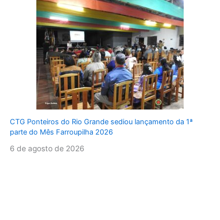
CTG Ponteiros do Rio Grande sediou lançamento da 1ª
parte do Mês Farroupilha 2026
6 de agosto de 2026