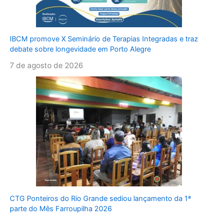
IBCM promove X Seminário de Terapias Integradas e traz
debate sobre longevidade em Porto Alegre
7 de agosto de 2026
CTG Ponteiros do Rio Grande sediou lançamento da 1ª
parte do Mês Farroupilha 2026