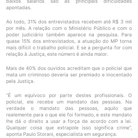
baixos salários são as principais dificuldades
apontadas.
Ao todo, 31% dos entrevistados recebem até R$ 3 mil
por mês. A relação com o Ministério Público e com o
poder judiciário também aparece na pesquisa. Para
quase 15% dos entrevistados, a atuação do MP torna
mais difícil o trabalho policial. E se a pergunta for com
relação à Justiça, este número é ainda maior.
Mais de 40% dos ouvidos acreditam que o policial que
mata um criminoso deveria ser premiado e inocentado
pela Justiça.
“É um equívoco por parte destes profissionais. O
policial, ele recebe um mandato das pessoas. Na
verdade o mandato das pessoas, aquilo que
realemente para o que ele foi formado, e este mandato
lhe dá o direito a usar a força de acordo com a lei.
Qualquer coisa que extrapole isso significa crime”,
aponta Paulo Storani, especialista em segurança.