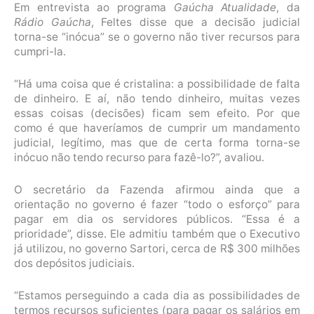
Em entrevista ao programa
Gaúcha Atualidade
, da
Rádio Gaúcha
, Feltes disse que a decisão judicial
torna-se “inócua” se o governo não tiver recursos para
cumpri-la.
“Há uma coisa que é cristalina: a possibilidade de falta
de dinheiro. E aí, não tendo dinheiro, muitas vezes
essas coisas (decisões) ficam sem efeito. Por que
como é que haveríamos de cumprir um mandamento
judicial, legítimo, mas que de certa forma torna-se
inócuo não tendo recurso para fazê-lo?”, avaliou.
O secretário da Fazenda afirmou ainda que a
orientação no governo é fazer “todo o esforço” para
pagar em dia os servidores públicos. “Essa é a
prioridade”, disse. Ele admitiu também que o Executivo
já utilizou, no governo Sartori, cerca de R$ 300 milhões
dos depósitos judiciais.
“Estamos perseguindo a cada dia as possibilidades de
termos recursos suficientes (para pagar os salários em