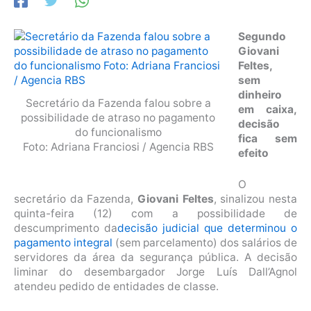
Segundo
Giovani
Feltes,
sem
dinheiro
Secretário da Fazenda falou sobre a
em caixa,
possibilidade de atraso no pagamento
decisão
do funcionalismo
fica sem
Foto: Adriana Franciosi / Agencia RBS
efeito
O
secretário da Fazenda,
Giovani Feltes
, sinalizou nesta
quinta-feira (12) com a possibilidade de
descumprimento da
decisão judicial que determinou o
pagamento integral
(sem parcelamento) dos salários de
servidores da área da segurança pública. A decisão
liminar do desembargador Jorge Luís Dall’Agnol
atendeu pedido de entidades de classe.