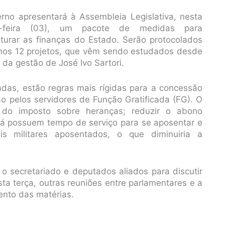
rno apresentará à Assembleia Legislativa, nesta
a-feira (03), um pacote de medidas para
uturar as finanças do Estado. Serão protocolados
os 12 projetos, que vêm sendo estudados desde
o da gestão de José Ivo Sartori.
das, estão regras mais rígidas para a concessão
ão pelos servidores de Função Gratificada (FG). O
a do imposto sobre heranças; reduzir o abono
já possuem tempo de serviço para se aposentar e
is militares aposentados, o que diminuiria a
 o secretariado e deputados aliados para discutir
sta terça, outras reuniões entre parlamentares e a
nto das matérias.