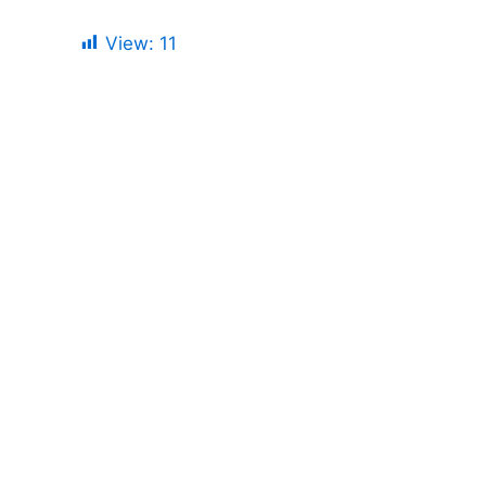
View:
11