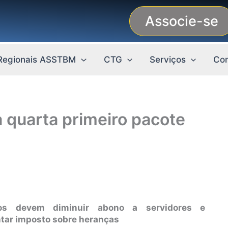
Associe-se
Regionais ASSTBM
CTG
Serviços
Con
a quarta primeiro pacote
tos devem diminuir abono a servidores e
tar imposto sobre heranças