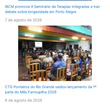
IBCM promove X Seminário de Terapias Integradas e traz
debate sobre longevidade em Porto Alegre
7 de agosto de 2026
CTG Ponteiros do Rio Grande sediou lançamento da 1ª
parte do Mês Farroupilha 2026
6 de agosto de 2026