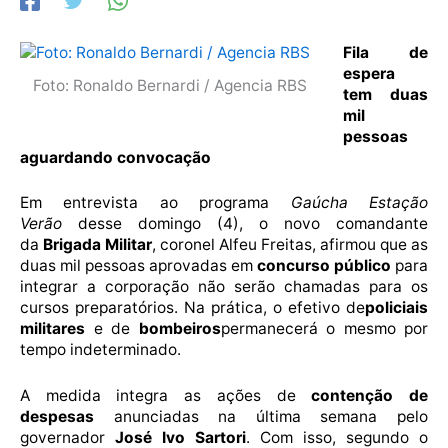
Fila de
espera
Foto: Ronaldo Bernardi / Agencia RBS
tem duas
mil
pessoas
aguardando convocação
Em entrevista ao programa
Gaúcha Estação
Verão
desse domingo (4), o novo comandante
da
Brigada Militar
, coronel Alfeu Freitas, afirmou que as
duas mil pessoas aprovadas em
concurso público
para
integrar a corporação não serão chamadas para os
cursos preparatórios. Na prática, o efetivo de
policiais
militares
e de
bombeiros
permanecerá o mesmo por
tempo indeterminado.
A medida integra as ações de
contenção de
despesas
anunciadas na última semana pelo
governador
José Ivo Sartori
. Com isso, segundo o