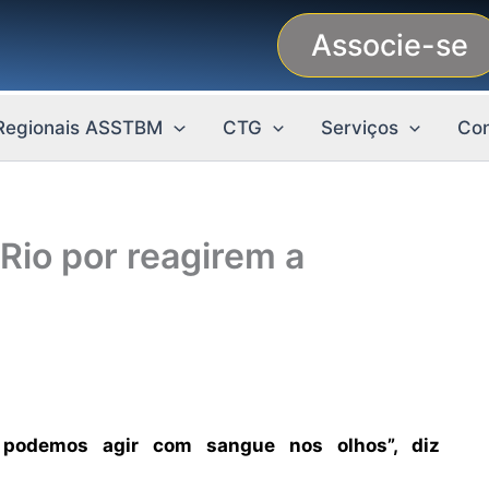
Associe-se
Regionais ASSTBM
CTG
Serviços
Con
Rio por reagirem a
 podemos agir com sangue nos olhos”, diz