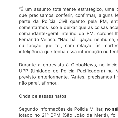
“É um assunto totalmente estratégico, uma d
que precisamos conferir, confirmar, alguns 
parte da Polícia Civil quanto pela PM, 
comentarmos isso e deixar que as coisas aco
comandante-geral interino da PM, coronel Ib
Fernando Veloso. “Não há ligação nenhuma,
ou facção que for, com relação às morte
inteligência que tenha essa informação ou ten
Durante a entrevista à GloboNews, no iníci
UPP (Unidade de Polícia Pacificadora) na 
previsto anteriormente. “Antes, precisamos 
não para”, afirmou.
Onda de assassinatos
Segundo informações da Polícia Militar,
no sá
lotado no 21º BPM (São João de Meriti), fo