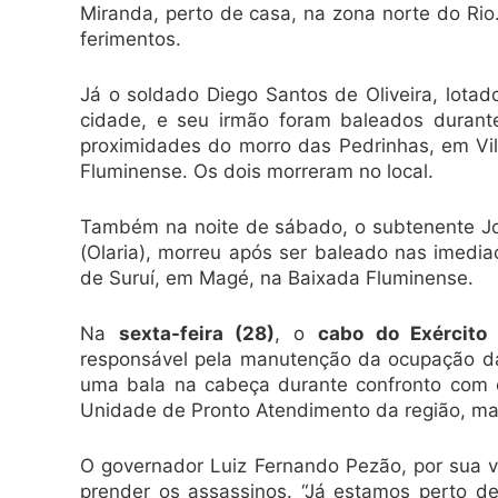
Miranda, perto de casa, na zona norte do Rio.
ferimentos.
Já o soldado Diego Santos de Oliveira, lota
cidade, e seu irmão foram baleados durante
proximidades do morro das Pedrinhas, em Vil
Fluminense. Os dois morreram no local.
Também na noite de sábado, o subtenente Jo
(Olaria), morreu após ser baleado nas imedi
de Suruí, em Magé, na Baixada Fluminense.
Na
sexta-feira (28)
, o
cabo do Exército
responsável pela manutenção da ocupação da
uma bala na cabeça durante confronto com c
Unidade de Pronto Atendimento da região, mas
O governador Luiz Fernando Pezão, por sua ve
prender os assassinos. “Já estamos perto d