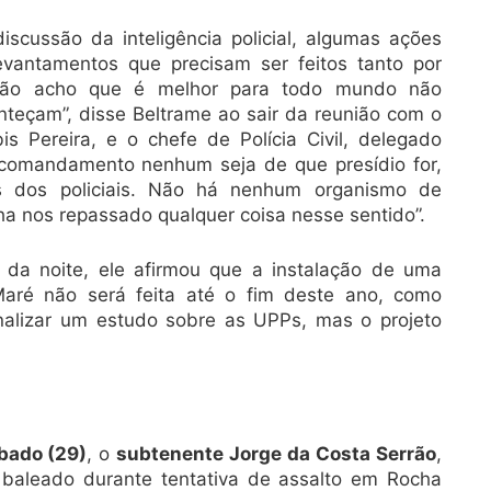
iscussão da inteligência policial, algumas ações
levantamentos que precisam ser feitos tanto por
então acho que é melhor para todo mundo não
nteçam”, disse Beltrame ao sair da reunião com o
is Pereira, e o chefe de Polícia Civil, delegado
 comandamento nenhum seja de que presídio for,
s dos policiais. Não há nenhum organismo de
ha nos repassado qualquer coisa nesse sentido”.
o da noite, ele afirmou que a instalação de uma
Maré não será feita até o fim deste ano, como
finalizar um estudo sobre as UPPs, mas o projeto
bado (29)
, o
subtenente Jorge da Costa Serrão
,
i baleado durante tentativa de assalto em Rocha