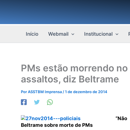
Ir
para
o
conteúdo
Início
Webmail
Institucional
PMs estão morrendo no 
assaltos, diz Beltrame
Por
ASSTBM Imprensa
/
1 de dezembro de 2014
“Não
Beltrame sobre morte de PMs