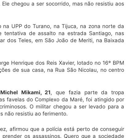
 Ele chegou a ser socorrido, mas não resistiu aos
do na UPP do Turano, na Tijuca, na zona norte da
 tentativa de assalto na estrada Santiago, nas
ar dos Teles, em São João de Meriti, na Baixada
rge Henrique dos Reis Xavier, lotado no 16º BPM
ações de sua casa, na Rua São Nicolau, no centro
 Michel Mikami, 21
, que fazia parte da tropa
s favelas do Complexo da Maré, foi atingido por
riminosos. O militar chegou a ser levado para a
 não resistiu ao ferimento.
z, afirmou que a polícia está perto de conseguir
e prender os assassinos. Quero que a sociedade