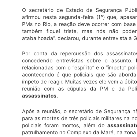
O secretário de Estado de Segurança Púb
afirmou nesta segunda-feira (1º) que, apes
PMs no Rio, a reação deve ocorrer com base na
também fiquei triste, mas nós não pode
atabalhoada”, declarou, durante entrevista à
Por conta da repercussão dos assassinatos
concedendo entrevistas sobre o assunto.
relacionadas com o “espírito” e o “ímpeto” pol
acontecendo é que policiais que são aborda
ímpeto de reagir. Muitas vezes ele vem a óbito
reunião com as cúpulas da PM e da Polí
assassinatos
.
Após a reunião, o secretário de Segurança n
para as mortes de três policiais militares na
policiais foram mortos, além do
assassinat
patrulhamento no Complexo da Maré, na zona 