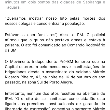
minutos em dois pontos das cidades de Sapiranga e
Taquara.
“Queríamos mostrar nosso luto pelas mortes dos
nossos colegas e conscientizar a população.
Estávamos com familiares”, disse o PM. O policial
afirmou que o grupo não portava armas e estava à
paisana. O ato foi comunicado ao Comando Rodoviário
da BM.
O Movimento Independente Pró-BM lembrou que na
Capital ocorreram pelo menos nove manifestações de
brigadianos desde o assassinato do soldado Márcio
Ricardo Ribeiro, 42, na noite de 16 de outubro do ano
passado, na zona Sul de Porto Alegre.
Entretanto, nenhum dos atos resultou na abertura de
IPM. “O direito de se manifestar como cidadão está
ligado aos preceitos constitucionais de garantia da
liberdade de expressão”, comentou o sargento Márcio