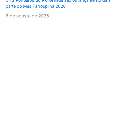
CTG Ponteiros do Rio Grande sediou lançamento da 1ª
parte do Mês Farroupilha 2026
6 de agosto de 2026