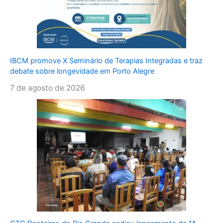
IBCM promove X Seminário de Terapias Integradas e traz
debate sobre longevidade em Porto Alegre
7 de agosto de 2026