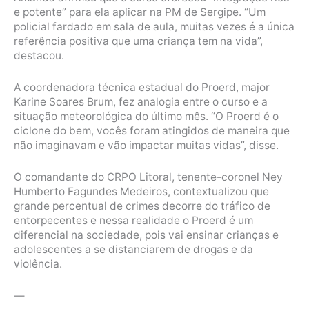
e potente” para ela aplicar na PM de Sergipe. “Um
policial fardado em sala de aula, muitas vezes é a única
referência positiva que uma criança tem na vida”,
destacou.
A coordenadora técnica estadual do Proerd, major
Karine Soares Brum, fez analogia entre o curso e a
situação meteorológica do último mês. “O Proerd é o
ciclone do bem, vocês foram atingidos de maneira que
não imaginavam e vão impactar muitas vidas”, disse.
O comandante do CRPO Litoral, tenente-coronel Ney
Humberto Fagundes Medeiros, contextualizou que
grande percentual de crimes decorre do tráfico de
entorpecentes e nessa realidade o Proerd é um
diferencial na sociedade, pois vai ensinar crianças e
adolescentes a se distanciarem de drogas e da
violência.
—