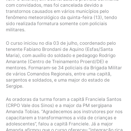
com convidados, mas foi cancelada devido a
transtornos causados em vários municípios pelo
fenômeno meteorológico da quinta-feira (13), tendo
sido realizada formatura somente com policiais
militares.
O curso iniciou no dia 03 de julho, coordenado pelo
tenente Fabiano Brondani de Aquino (Esfas/Santa
Maria), com auxílio do soldado e pedagogo Rodrigo
Amarante (Centro de Treinamento Proerd/DE) e
mentores. Formaram-se 34 policiais da Brigada Militar
de vários Comandos Regionais, entre uma capitã,
sargentos e soldados, e uma major do estado de
Sergipe.
As oradoras da turma foram a capitã Franciela Santos
(CRPO Vale dos Sinos) e a major da PM sergipana
Amanda Tobias. “Agradecemos aos instrutores por nos
capacitarem a transformarmos a vida de crianças e
adolescentes”, falou a capitã Franciele. Já a major
Amanda afirmou que o curso ofereceu “integração rica