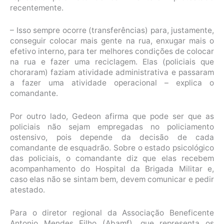
recentemente.
– Isso sempre ocorre (transferências) para, justamente,
conseguir colocar mais gente na rua, enxugar mais o
efetivo interno, para ter melhores condições de colocar
na rua e fazer uma reciclagem. Elas (policiais que
choraram) faziam atividade administrativa e passaram
a fazer uma atividade operacional – explica o
comandante.
Por outro lado, Gedeon afirma que pode ser que as
policiais não sejam empregadas no policiamento
ostensivo, pois depende da decisão de cada
comandante de esquadrão. Sobre o estado psicológico
das policiais, o comandante diz que elas recebem
acompanhamento do Hospital da Brigada Militar e,
caso elas não se sintam bem, devem comunicar e pedir
atestado.
Para o diretor regional da Associação Beneficente
Antonio Mendes Filho (Abamf), que representa os