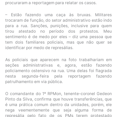
procuraram a reportagem para relatar os casos.
– Estão fazendo uma caça às bruxas. Militares
trocaram de função, do setor administrativo estão indo
para a rua. Sanções, punições, inclusive para quem
tirou atestado no período dos protestos. Meu
sentimento é de medo por eles – diz uma pessoa que
tem dois familiares policiais, mas que não quer se
identificar por medo de represálias.
As policiais que aparecem na foto trabalhariam em
seções administrativas e, agora, estão fazendo
policiamento ostensivo na rua. Uma delas foi flagrada
nesta segunda-feira pela reportagem fazendo
patrulhamento em via pública.
O comandante do 1º RPMon, tenente-coronel Gedeon
Pinto da Silva, confirma que houve transferências, que
é uma prática comum dentro da unidades, porém, ele
nega veementemente que seja alguma forma de
represália pelo fato de os PMs terem protestado