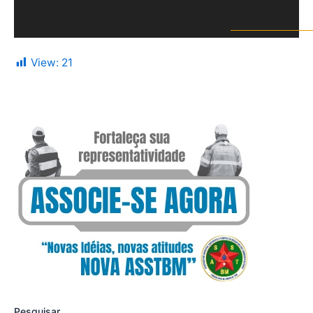
View:
21
Pesquisar