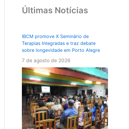
Últimas Notícias
IBCM promove X Seminário de
Terapias Integradas e traz debate
sobre longevidade em Porto Alegre
7 de agosto de 2026