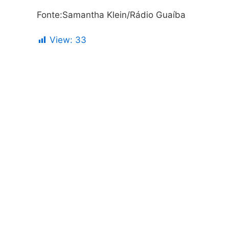
Fonte:Samantha Klein/Rádio Guaíba
View:
33