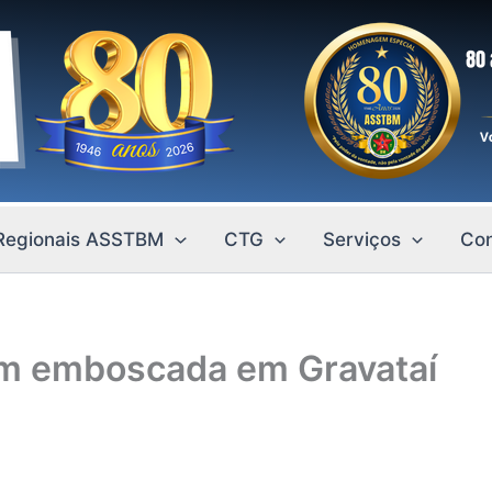
Regionais ASSTBM
CTG
Serviços
Con
o em emboscada em Gravataí