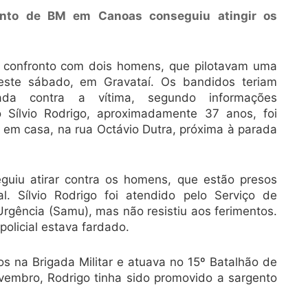
ento de BM em Canoas conseguiu atingir os
m confronto com dois homens, que pilotavam uma
deste sábado, em Gravataí. Os bandidos teriam
a contra a vítima, segundo informações
o Sílvio Rodrigo, aproximadamente 37 anos, foi
em casa, na rua Octávio Dutra, próxima à parada
guiu atirar contra os homens, que estão presos
l. Sílvio Rodrigo foi atendido pelo Serviço de
gência (Samu), mas não resistiu aos ferimentos.
olicial estava fardado.
os na Brigada Militar e atuava no 15º Batalhão de
novembro, Rodrigo tinha sido promovido a sargento