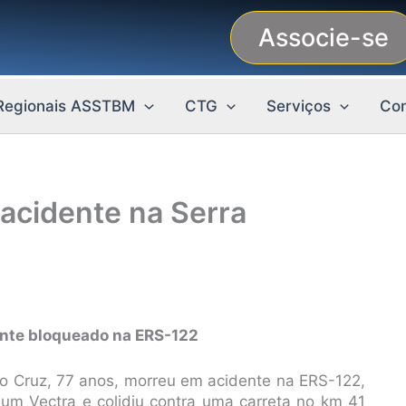
Associe-se
Regionais ASSTBM
CTG
Serviços
Con
m acidente na Serra
ente bloqueado na ERS-122
mo Cruz, 77 anos, morreu em acidente na ERS-122,
a um Vectra e colidiu contra uma carreta no km 41