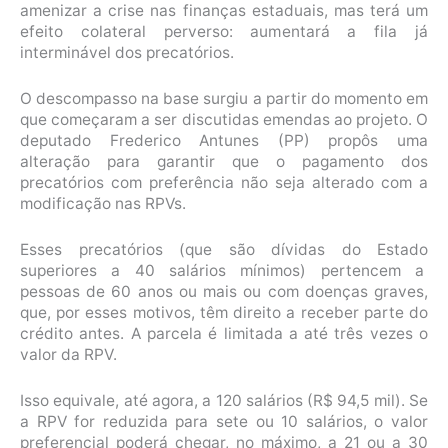
amenizar a crise nas finanças estaduais, mas terá um
efeito colateral perverso: aumentará a fila já
interminável dos precatórios.
O descompasso na base surgiu a partir do momento em
que começaram a ser discutidas emendas ao projeto. O
deputado Frederico Antunes (PP) propôs uma
alteração para garantir que o pagamento dos
precatórios com preferência não seja alterado com a
modificação nas RPVs.
Esses precatórios (que são dívidas do Estado
superiores a 40 salários mínimos) pertencem a
pessoas de 60 anos ou mais ou com doenças graves,
que, por esses motivos, têm direito a receber parte do
crédito antes. A parcela é limitada a até três vezes o
valor da RPV.
Isso equivale, até agora, a 120 salários (R$ 94,5 mil). Se
a RPV for reduzida para sete ou 10 salários, o valor
preferencial poderá chegar, no máximo, a 21 ou a 30