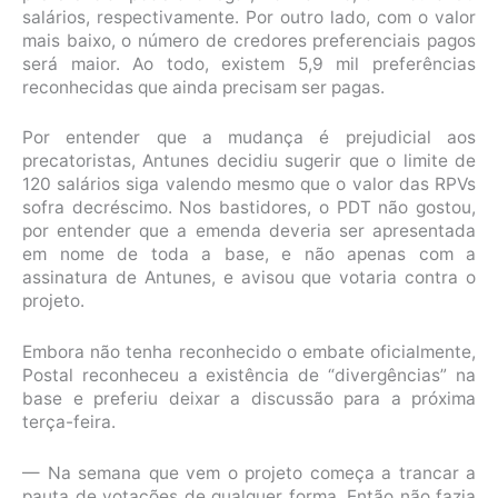
salários, respectivamente. Por outro lado, com o valor
mais baixo, o número de credores preferenciais pagos
será maior. Ao todo, existem 5,9 mil preferências
reconhecidas que ainda precisam ser pagas.
Por entender que a mudança é prejudicial aos
precatoristas, Antunes decidiu sugerir que o limite de
120 salários siga valendo mesmo que o valor das RPVs
sofra decréscimo. Nos bastidores, o PDT não gostou,
por entender que a emenda deveria ser apresentada
em nome de toda a base, e não apenas com a
assinatura de Antunes, e avisou que votaria contra o
projeto.
Embora não tenha reconhecido o embate oficialmente,
Postal reconheceu a existência de “divergências” na
base e preferiu deixar a discussão para a próxima
terça-feira.
— Na semana que vem o projeto começa a trancar a
pauta de votações de qualquer forma. Então não fazia