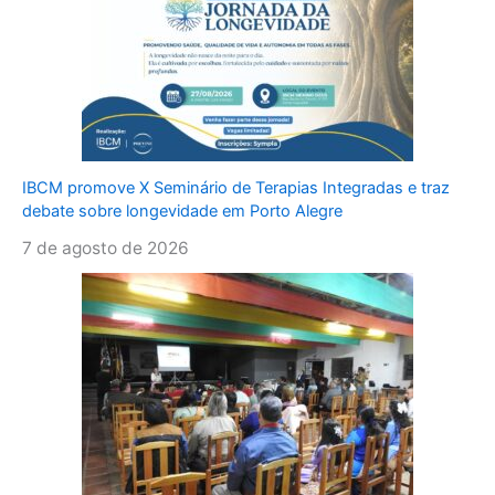
IBCM promove X Seminário de Terapias Integradas e traz
debate sobre longevidade em Porto Alegre
7 de agosto de 2026