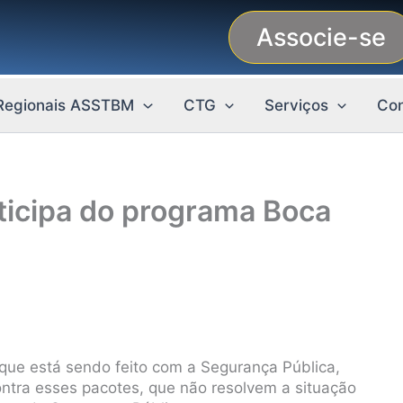
Associe-se
Regionais ASSTBM
CTG
Serviços
Con
icipa do programa Boca
ue está sendo feito com a Segurança Pública,
ontra esses pacotes, que não resolvem a situação