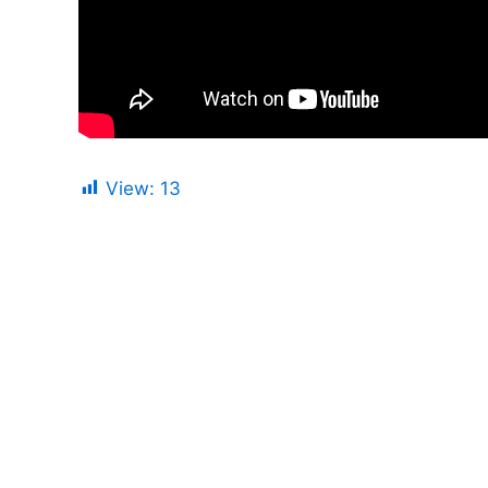
View:
13