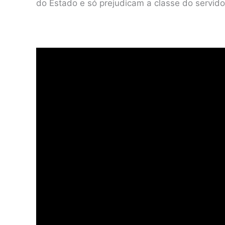
do Estado e só prejudicam a classe do servid