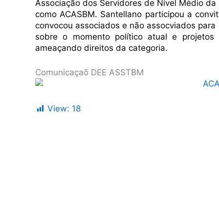
Associação dos Servidores de Nível Médio da B
como ACASBM. Santellano participou a convite
convocou associados e não assocviados para
sobre o momento político atual e projetos
ameaçando direitos da categoria.
Comunicaçaõ DEE ASSTBM
View:
18