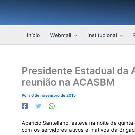
Ir
para
o
conteúdo
Início
Webmail
Institucional
Presidente Estadual da
reunião na ACASBM
Por
/
6 de novembro de 2015
Aparício Santellano, esteve na noite de quint
com os servidores ativos e inativos da Briga