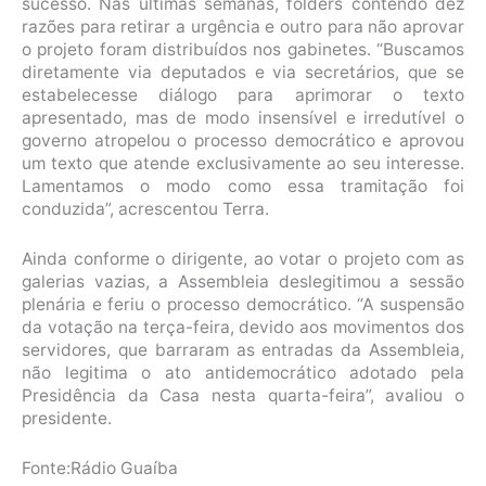
sucesso. Nas últimas semanas, folders contendo dez
razões para retirar a urgência e outro para não aprovar
o projeto foram distribuídos nos gabinetes. “Buscamos
diretamente via deputados e via secretários, que se
estabelecesse diálogo para aprimorar o texto
apresentado, mas de modo insensível e irredutível o
governo atropelou o processo democrático e aprovou
um texto que atende exclusivamente ao seu interesse.
Lamentamos o modo como essa tramitação foi
conduzida”, acrescentou Terra.
Ainda conforme o dirigente, ao votar o projeto com as
galerias vazias, a Assembleia deslegitimou a sessão
plenária e feriu o processo democrático. “A suspensão
da votação na terça-feira, devido aos movimentos dos
servidores, que barraram as entradas da Assembleia,
não legitima o ato antidemocrático adotado pela
Presidência da Casa nesta quarta-feira”, avaliou o
presidente.
Fonte:Rádio Guaíba