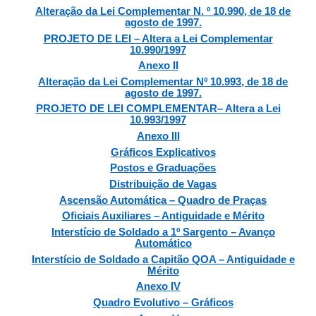
Alteração da Lei Complementar N. º 10.990, de 18 de
agosto de 1997.
PROJETO DE LEI – Altera a Lei Complementar
10.990/1997
Anexo II
Alteração da Lei Complementar Nº 10.993, de 18 de
agosto de 1997.
PROJETO DE LEI COMPLEMENTAR– Altera a Lei
10.993/1997
Anexo III
Gráficos Explicativos
Postos e Graduações
Distribuição de Vagas
Ascensão Automática – Quadro de Praças
Oficiais Auxiliares – Antiguidade e Mérito
Interstício de Soldado a 1º Sargento – Avanço
Automático
Interstício de Soldado a Capitão QOA – Antiguidade e
Mérito
Anexo IV
Quadro Evolutivo – Gráficos