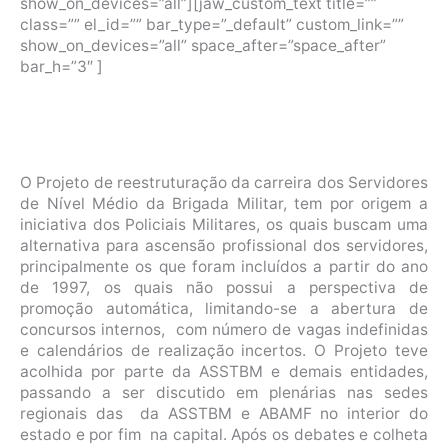
show_on_devices=”all”][jaw_custom_text title=””
class=”” el_id=”” bar_type=”_default” custom_link=””
show_on_devices=”all” space_after=”space_after”
bar_h=”3″ ]
O Projeto de reestruturação da carreira dos Servidores
de Nível Médio da Brigada Militar, tem por origem a
iniciativa dos Policiais Militares, os quais buscam uma
alternativa para ascensão profissional dos servidores,
principalmente os que foram incluídos a partir do ano
de 1997, os quais não possui a perspectiva de
promoção automática, limitando-se a abertura de
concursos internos, com número de vagas indefinidas
e calendários de realização incertos. O Projeto teve
acolhida por parte da ASSTBM e demais entidades,
passando a ser discutido em plenárias nas sedes
regionais das da ASSTBM e ABAMF no interior do
estado e por fim na capital. Após os debates e colheta