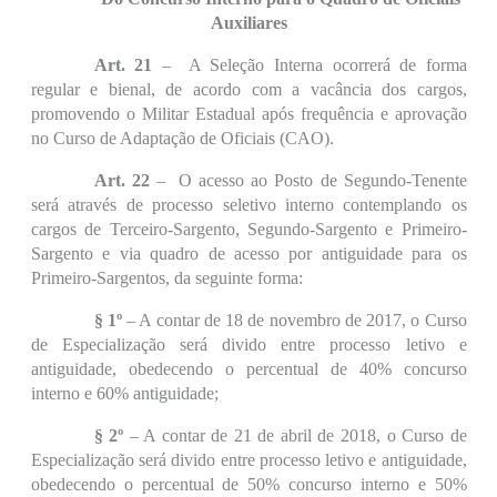
Auxiliares
Art. 21
– A Seleção Interna ocorrerá de forma
regular e bienal, de acordo com a vacância dos cargos,
promovendo o Militar Estadual após frequência e aprovação
no Curso de Adaptação de Oficiais (CAO).
Art. 22
– O acesso ao Posto de Segundo-Tenente
será através de processo seletivo interno contemplando os
cargos de Terceiro-Sargento, Segundo-Sargento e Primeiro-
Sargento e via quadro de acesso por antiguidade para os
Primeiro-Sargentos, da seguinte forma:
§ 1º
– A contar de 18 de novembro de 2017, o Curso
de Especialização será divido entre processo letivo e
antiguidade, obedecendo o percentual de 40% concurso
interno e 60% antiguidade;
§ 2º
– A contar de 21 de abril de 2018, o Curso de
Especialização será divido entre processo letivo e antiguidade,
obedecendo o percentual de 50% concurso interno e 50%