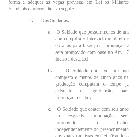
forma a adequar as vagas previstas em Lei os Militares
Estaduais conforme itens a seguir:
I.
Dos Soldados:
a.
O Soldado que possuir menos de um
ano cumprirá o interstício mínimo de
05 anos para fazer jus a promoção e
será promovido com base no Art. 17
Inciso I desta Lei,
b.
O Soldado que tiver um ano
completo e menos de cinco anos na
graduação computará o tempo já
existente na graduação para
promoção a Cabo;
c.
O Soldado que contar com seis anos
na respectiva graduação será
promovido a Cabo,
independentemente do preenchimento
das vagas previstas em lei, ficando o