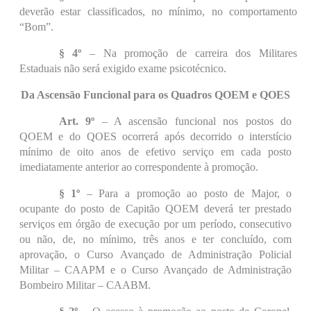
deverão estar classificados, no mínimo, no comportamento
“Bom”.
§ 4º
– Na promoção de carreira dos Militares
Estaduais não será exigido exame psicotécnico.
Da Ascensão Funcional para os Quadros QOEM e QOES
Art. 9º
– A ascensão funcional nos postos do
QOEM e do QOES ocorrerá após decorrido o interstício
mínimo de oito anos de efetivo serviço em cada posto
imediatamente anterior ao correspondente à promoção.
§ 1º
– Para a promoção ao posto de Major, o
ocupante do posto de Capitão QOEM deverá ter prestado
serviços em órgão de execução por um período, consecutivo
ou não, de, no mínimo, três anos e ter concluído, com
aprovação, o Curso Avançado de Administração Policial
Militar – CAAPM e o Curso Avançado de Administração
Bombeiro Militar – CAABM.