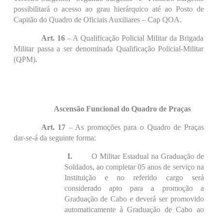
possibilitará o acesso ao grau hierárquico até ao Posto de
Capitão do Quadro de Oficiais Auxiliares – Cap QOA.
Art. 16
– A Qualificação Policial Militar da Brigada
Militar passa a ser denominada Qualificação Policial-Militar
(QPM).
Ascensão Funcional do Quadro de Praças
Art. 17
– As promoções para o Quadro de Praças
dar-se-á da seguinte forma:
I.
O Militar Estadual na Graduação de
Soldados, ao completar 05 anos de serviço na
Instituição e no referido cargo será
considerado apto para a promoção a
Graduação de Cabo e deverá ser promovido
automaticamente à Graduação de Cabo ao