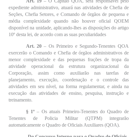
Art. 19
– O Capitão QOA, será responsável pelo
expediente administrativo, atuará nas atividades de Chefia de
Seções, Chefia Setores, e Comando de órgãos de pequena e
média complexidade quando não houver oficial QOEM
disponível na unidade, aplicando-lhes as disposições do artigo
10º desta lei, de acordo com as suas peculiaridades
Art. 20
– Os Primeiro e Segundo-Tenentes QOA
exercerão o Comando e Chefia de órgãos administrativos de
menor complexidade e das pequenas frações de tropa da
atividade operacional da estrutura organizacional da
Corporação, assim como auxiliarão nas tarefas de
planejamento, execução, coordenação e o controle das
atividades em seu nível, na forma regulamentar, e ainda na
execução das atividades de ensino, pesquisa, instrução e
treinamento.
§ 1º
– Os atuais Primeiro-Tenentes do Quadro de
Tenentes de Policia Militar (QTPM) integrarão
automaticamente o Quadro de Oficiais Auxiliares (QOA).
Do Concurso Interno para o Quadro de Oficiais