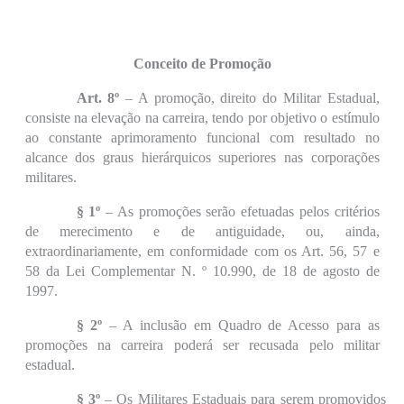
Conceito de Promoção
Art. 8º
– A promoção, direito do Militar Estadual,
consiste na elevação na carreira, tendo por objetivo o estímulo
ao constante aprimoramento funcional com resultado no
alcance dos graus hierárquicos superiores nas corporações
militares.
§ 1º
– As promoções serão efetuadas pelos critérios
de merecimento e de antiguidade, ou, ainda,
extraordinariamente, em conformidade com os Art. 56, 57 e
58 da Lei Complementar N. º 10.990, de 18 de agosto de
1997.
§ 2º
– A inclusão em Quadro de Acesso para as
promoções na carreira poderá ser recusada pelo militar
estadual.
§ 3º
– Os Militares Estaduais para serem promovidos