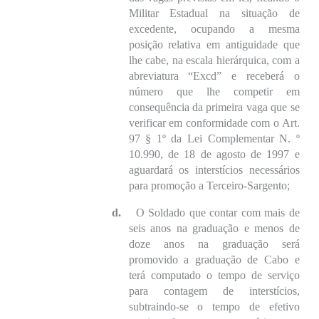
Militar Estadual na situação de
excedente, ocupando a mesma
posição relativa em antiguidade que
lhe cabe, na escala hierárquica, com a
abreviatura “Excd” e receberá o
número que lhe competir em
consequência da primeira vaga que se
verificar em conformidade com o Art.
97 § 1º da Lei Complementar N. º
10.990, de 18 de agosto de 1997 e
aguardará os interstícios necessários
para promoção a Terceiro-Sargento;
d.
O Soldado que contar com mais de
seis anos na graduação e menos de
doze anos na graduação será
promovido a graduação de Cabo e
terá computado o tempo de serviço
para contagem de interstícios,
subtraindo-se o tempo de efetivo