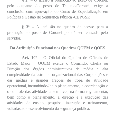
§ 2º
– O acesso à promoção ao posto de Coronel,
pelo ocupante do posto de Tenente-Coronel, exige a
conclusão, com aprovação, do Curso de Especialização em
Políticas e Gestão de Segurança Pública -CEPGSP.
§ 3º
– A inclusão no quadro de acesso para a
promoção ao posto de Coronel poderá ser recusada pelo
servidor.
Da Atribuição Funcional nos Quadros QOEM e QOES
Art. 10º
– O Oficial do Quadro de Oficiais de
Estado Maior – QOEM exerce o Comando, Chefia ou
Direção dos órgãos administrativos de média e alta
complexidade da estrutura organizacional das Corporações e
das médias e grandes frações de tropa de atividade
operacional, incumbindo-lhe o planejamento, a coordenação e
o controle das atividades a seu nível, na forma regulamentar,
bem como o planejamento, a direção e a execução das
atividades de ensino, pesquisa, instrução e treinamento,
voltadas ao desenvolvimento da segurança pública.