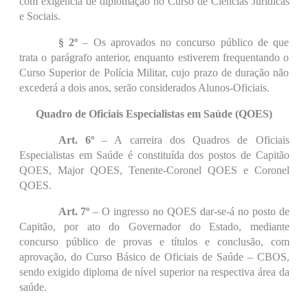
com exigência de diplomação no Curso de Ciências Jurídicas
e Sociais.
§ 2º
– Os aprovados no concurso público de que
trata o parágrafo anterior, enquanto estiverem frequentando o
Curso Superior de Polícia Militar, cujo prazo de duração não
excederá a dois anos, serão considerados Alunos-Oficiais.
Quadro de Oficiais Especialistas em Saúde (QOES)
Art. 6º
– A carreira dos Quadros de Oficiais
Especialistas em Saúde é constituída dos postos de Capitão
QOES, Major QOES, Tenente-Coronel QOES e Coronel
QOES.
Art. 7º
– O ingresso no QOES dar-se-á no posto de
Capitão, por ato do Governador do Estado, mediante
concurso público de provas e títulos e conclusão, com
aprovação, do Curso Básico de Oficiais de Saúde – CBOS,
sendo exigido diploma de nível superior na respectiva área da
saúde.