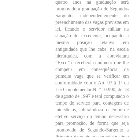
quatro anos na graduação será
promovido a graduação de Segundo-
Sargento, independentemente do
preenchimento das vagas previstas em
lei, ficando o servidor militar na
situação de excedente, ocupando a
mesma posição relativa em
antiguidade que lhe cabe, na escala
hierárquica, com a abreviatura
“Excd” e receberá o número que lhe
competir em consequência da
primeira vaga que se verificar em
conformidade com o Art. 97 § 1º da
Lei Complementar N. º 10.990, de 18
de agosto de 1997 e terá computado o
tempo de serviço para contagem de
interstícios, subtraindo-se o tempo de
efetivo serviço do tempo necessário
para promoção, de forma que seja
promovido de Segundo-Sargento a
Primeiro-Sargento ao completar vinte