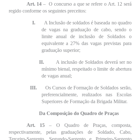
Art. 14
– O concurso a que se refere o Art. 12 será
regido conforme os seguintes preceitos:
I.
A Inclusão de soldados é baseada no quadro
de vagas na graduação de cabo, sendo o
limite anual de inclusão de Soldados o
equivalente a 27% das vagas previstas para
graduação superior;
II.
A inclusão de Soldados deverá ser no
mínimo bienal, respeitado o limite de abertura
de vagas anual;
III.
Os Cursos de Formação de Soldados serão,
preferencialmente, realizados nas Escolas
Superiores de Formação da Brigada Militar.
Da Composição do Quadro de Praças
Art. 15
– O Quadro de Praças, composta,
respectivamente, pelas graduações de Soldado, Cabo,
Terceiro-Sargento, Segundo-Sargento e Primeiro-Sargento