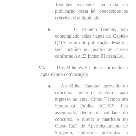
Tenentes existentes na data da
publicação desta lei, obedecidos os
critérios de antiguidade;
b.
O Primeiro-Tenente, não
contemplado pelas vagas de Capitão
QOA no ato de publicação desta lei,
será incluído no quadro de acesso
conforme Art.23 Inciso III desta Lei.
VI.
Dos Militares Estaduais aprovados e
aguardando convocação:
a.
Ao Militar Estadual aprovado no
concurso interno seletivo para
ingresso no atual Curso Técnico em
Segurança Pública (CTSP), fica
assegurado, dentro da validade do
concurso, o direito a matrícula no
Curso EaD de Aperfeiçoamento de
Sargento, conforme preconiza a