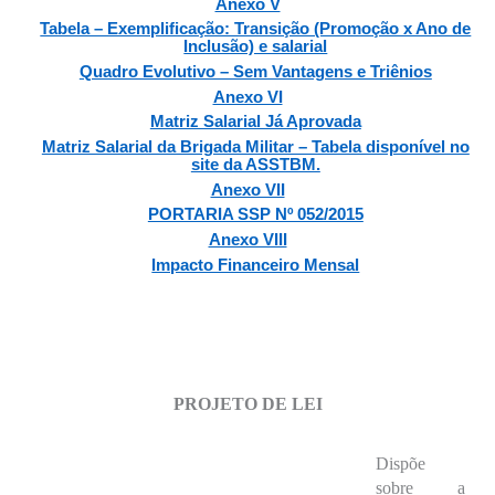
Anexo V
Tabela – Exemplificação: Transição (Promoção x Ano de
Inclusão) e salarial
Quadro Evolutivo – Sem Vantagens e Triênios
Anexo VI
Matriz Salarial Já Aprovada
Matriz Salarial da Brigada Militar – Tabela disponível no
site da ASSTBM.
Anexo VII
PORTARIA SSP Nº 052/2015
Anexo VIII
Impacto Financeiro Mensal
PROJETO DE LEI
Dispõe
sobre a