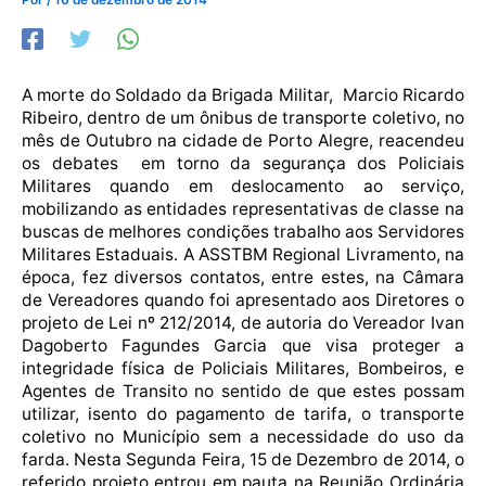
A morte do Soldado da Brigada Militar, Marcio Ricardo
Ribeiro, dentro de um ônibus de transporte coletivo, no
mês de Outubro na cidade de Porto Alegre, reacendeu
os debates em torno da segurança dos Policiais
Militares quando em deslocamento ao serviço,
mobilizando as entidades representativas de classe na
buscas de melhores condições trabalho aos Servidores
Militares Estaduais. A ASSTBM Regional Livramento, na
época, fez diversos contatos, entre estes, na Câmara
de Vereadores quando foi apresentado aos Diretores o
projeto de Lei nº 212/2014, de autoria do Vereador Ivan
Dagoberto Fagundes Garcia que visa proteger a
integridade física de Policiais Militares, Bombeiros, e
Agentes de Transito no sentido de que estes possam
utilizar, isento do pagamento de tarifa, o transporte
coletivo no Município sem a necessidade do uso da
farda. Nesta Segunda Feira, 15 de Dezembro de 2014, o
referido projeto entrou em pauta na Reunião Ordinária