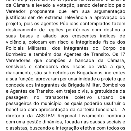
da Câmara e levado a votação, sendo defendido pelo
Vereador proponente que em sua argumentação
justificou ser de extrema relevância a aprovação do
projeto, pois os agentes Públicos contemplados fazem
deslocamento de regiões periféricas com destino a
suas bases e aliado aos crescentes índices de
violência, colocam em risco a integridade física dos
Policiais Militares, dos integrantes do Corpo de
Bombeiro e também dos Agentes de Transito. Os 17
Vereadores que compões a bancada da Câmara,
sensíveis e sabedores dos riscos de vida a que,
diariamente, são submetidos os Brigadianos, inerentes
a sua função, aprovaram por unanimidade o projeto que
concede aos integrantes da Brigada Militar, Bombeiros
e Agentes de Transito, em trajes civis, a gratuidade da
passagem no transporte coletivo urbano de
passageiros do município, os quais poderão usufruir o
beneficio com apresentação da carteira funcional. A
diretoria da ASSTBM Regional Livramento continua
com uma gestão dinâmica, focada nas causas sociais e
classistas, buscando a integração efetiva com todos os