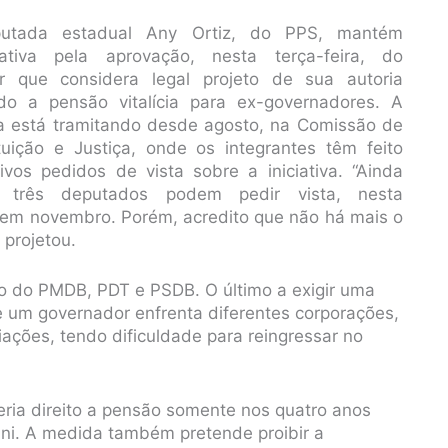
utada estadual Any Ortiz, do PPS, mantém
tativa pela aprovação, nesta terça-feira, do
r que considera legal projeto de sua autoria
do a pensão vitalícia para ex-governadores. A
a está tramitando desde agosto, na Comissão de
tuição e Justiça, onde os integrantes têm feito
ivos pedidos de vista sobre a iniciativa. “Ainda
s três deputados podem pedir vista, nesta
a em novembro. Porém, acredito que não há mais o
 projetou.
o do PMDB, PDT e PSDB. O último a exigir uma
ue um governador enfrenta diferentes corporações,
liações, tendo dificuldade para reingressar no
eria direito a pensão somente nos quatro anos
tini. A medida também pretende proibir a