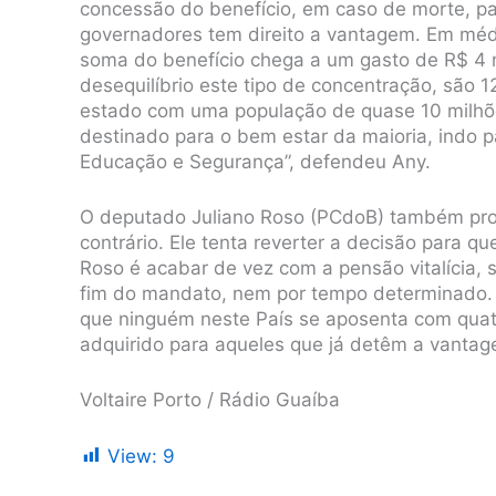
concessão do benefício, em caso de morte, par
governadores tem direito a vantagem. Em méd
soma do benefício chega a um gasto de R$ 4 m
desequilíbrio este tipo de concentração, são
estado com uma população de quase 10 milhõe
destinado para o bem estar da maioria, indo p
Educação e Segurança”, defendeu Any.
O deputado Juliano Roso (PCdoB) também prot
contrário. Ele tenta reverter a decisão para q
Roso é acabar de vez com a pensão vitalícia, 
fim do mandato, nem por tempo determinado. “E
que ninguém neste País se aposenta com quatr
adquirido para aqueles que já detêm a vantage
Voltaire Porto / Rádio Guaíba
View:
9