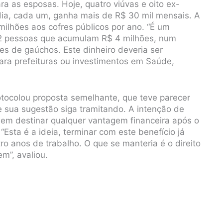
a as esposas. Hoje, quatro viúvas e oito ex-
ia, cada um, ganha mais de R$ 30 mil mensais. A
ilhões aos cofres públicos por ano. “É um
 12 pessoas que acumulam R$ 4 milhões, num
s de gaúchos. Este dinheiro deveria ser
ara prefeituras ou investimentos em Saúde,
ocolou proposta semelhante, que teve parecer
ue sua sugestão siga tramitando. A intenção de
sem destinar qualquer vantagem financeira após o
sta é a ideia, terminar com este benefício já
o anos de trabalho. O que se manteria é o direito
m”, avaliou.