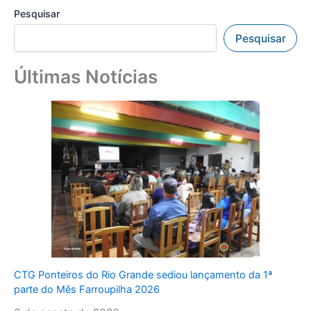
Pesquisar
Pesquisar
Últimas Notícias
CTG Ponteiros do Rio Grande sediou lançamento da 1ª
parte do Mês Farroupilha 2026