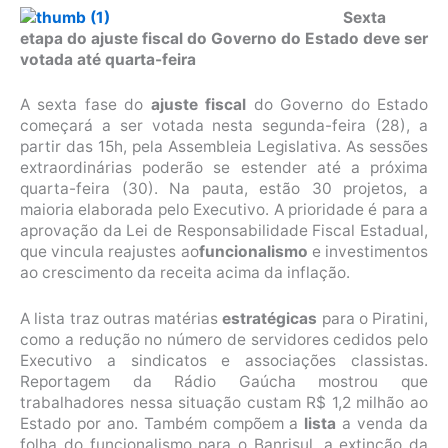
Sexta
etapa do ajuste fiscal do Governo do Estado deve ser
votada até quarta-feira
A sexta fase do
ajuste fiscal
do Governo do Estado
começará a ser votada nesta segunda-feira (28), a
partir das 15h, pela Assembleia Legislativa. As sessões
extraordinárias poderão se estender até a próxima
quarta-feira (30). Na pauta, estão 30 projetos, a
maioria elaborada pelo Executivo. A prioridade é para a
aprovação da Lei de Responsabilidade Fiscal Estadual,
que vincula reajustes ao
funcionalismo
e investimentos
ao crescimento da receita acima da inflação.
A lista traz outras matérias
estratégicas
para o Piratini,
como a redução no número de servidores cedidos pelo
Executivo a sindicatos e associações classistas.
Reportagem da Rádio Gaúcha mostrou que
trabalhadores nessa situação custam R$ 1,2 milhão ao
Estado por ano. Também compõem a
lista
a venda da
folha do funcionalismo para o Banrisul, a extinção da