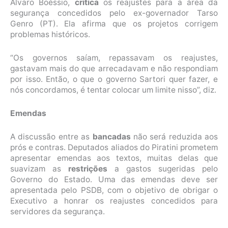
Alvaro Boéssio,
critica
os reajustes para a área da
segurança concedidos pelo ex-governador Tarso
Genro (PT). Ela afirma que os projetos corrigem
problemas históricos.
“Os governos saíam, repassavam os reajustes,
gastavam mais do que arrecadavam e não respondiam
por isso. Então, o que o governo Sartori quer fazer, e
nós concordamos, é tentar colocar um limite nisso”, diz.
Emendas
A discussão entre as
bancadas
não será reduzida aos
prós e contras. Deputados aliados do Piratini prometem
apresentar emendas aos textos, muitas delas que
suavizam as
restrições
a gastos sugeridas pelo
Governo do Estado. Uma das emendas deve ser
apresentada pelo PSDB, com o objetivo de obrigar o
Executivo a honrar os reajustes concedidos para
servidores da segurança.