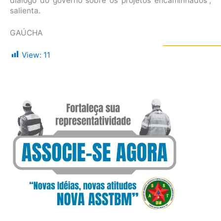
diálogo do governo sobre os projetos encaminhados”,
salienta.
GAÚCHA
View:
11