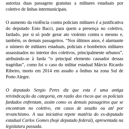
autoriza duas passagens gratuitas a militares estaduais por
coletivo de linhas intermunicipais.
O aumento da violência contra policiais militares é a justificativa
do deputado Enio Bacci, para quem a presença no coletivo,
fardado, por si só pode gerar ato violento contra o mesmo e,
também, os demais passageiros. “Nos últimos anos, é alarmante
o número de militares estaduais, policiais e bombeiros militares
assassinados no interior dos coletivos, principalmente urbanos”,
atribuindo-se à farda “o principal elemento causador dessas
tragédias”, como foi o caso do militar estadual Márcio Ricardo
Ribeiro, morto em 2014 em assalto a ônibus na zona Sul de
Porto Alegre.
O deputado Sergio Peres diz que esta é uma antiga
reivindicação da categoria, em razão dos riscos que os policiais
fardados enfrentam, assim como os demais passageiros que se
encontram no coletivo, em casos de assalto ou até por
revanchismo. A sua iniciativa repete matéria do ex-deputado
estadual Carlos Gomes (hoje deputado federal), apresentada na
legislatura passada.