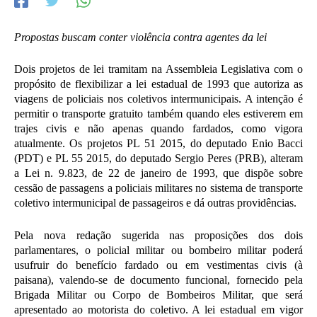
Propostas buscam conter violência contra agentes da lei
Dois projetos de lei tramitam na Assembleia Legislativa com o
propósito de flexibilizar a lei estadual de 1993 que autoriza as
viagens de policiais nos coletivos intermunicipais. A intenção é
permitir o transporte gratuito também quando eles estiverem em
trajes civis e não apenas quando fardados, como vigora
atualmente. Os projetos
PL 51 2015
, do deputado Enio Bacci
(PDT) e
PL 55 2015
, do deputado Sergio Peres (PRB), alteram
a Lei n. 9.823, de 22 de janeiro de 1993, que dispõe sobre
cessão de passagens a policiais militares no sistema de transporte
coletivo intermunicipal de passageiros e dá outras providências.
Pela nova redação sugerida nas proposições dos dois
parlamentares, o policial militar ou bombeiro militar poderá
usufruir do benefício fardado ou em vestimentas civis (à
paisana), valendo-se de documento funcional, fornecido pela
Brigada Militar ou Corpo de Bombeiros Militar, que será
apresentado ao motorista do coletivo. A lei estadual em vigor