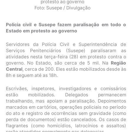
protesto ao governo
Foto: Susepe / Divulgação
Polícia civil e Susepe fazem paralisação em todo o
Estado em protesto ao governo
Servidores da Polícia Civil e Superintendência de
Serviços Penitenciários (Susepe) paralisaram as
atividades nesta terça-feira (28) em protesto contra o
governo. No Estado, são cerca de 5 mil. Na
Região
Central
, cerca de 200. Eles estão mobilizados desde às
8h e seguem até as 18h.
Escrivães, inspetores, investigadores e comissários
estão mobilizados. Delegados permanecem
trabalhando, mas apoiam a paralisação. Depoimentos
marcados em cartórios, operações policiais no período
do ato e registro de ocorrências sem gravidade (como
perda de documentos) estão cancelados. Os casos de
flagrantes (como homicídios, latrocínios e assaltos)
serão atendidos normalmente nas delegacias.