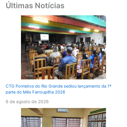
Últimas Notícias
CTG Ponteiros do Rio Grande sediou lançamento da 1ª
parte do Mês Farroupilha 2026
6 de agosto de 2026