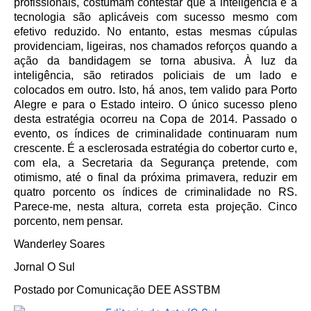
profissionais, costumam contestar que a inteligência e a
tecnologia são aplicáveis com sucesso mesmo com
efetivo reduzido. No entanto, estas mesmas cúpulas
providenciam, ligeiras, nos chamados reforços quando a
ação da bandidagem se torna abusiva. À luz da
inteligência, são retirados policiais de um lado e
colocados em outro. Isto, há anos, tem valido para Porto
Alegre e para o Estado inteiro. O único sucesso pleno
desta estratégia ocorreu na Copa de 2014. Passado o
evento, os índices de criminalidade continuaram num
crescente. É a esclerosada estratégia do cobertor curto e,
com ela, a Secretaria da Segurança pretende, com
otimismo, até o final da próxima primavera, reduzir em
quatro porcento os índices de criminalidade no RS.
Parece-me, nesta altura, correta esta projeção. Cinco
porcento, nem pensar.
Wanderley Soares
Jornal O Sul
Postado por Comunicação DEE ASSTBM