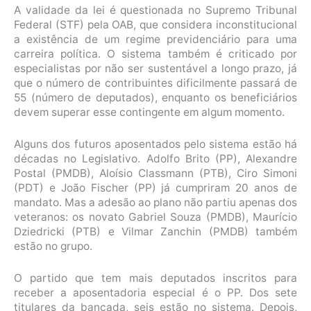
A validade da lei é questionada no Supremo Tribunal
Federal (STF) pela OAB, que considera inconstitucional
a existência de um regime previdenciário para uma
carreira política. O sistema também é criticado por
especialistas por não ser sustentável a longo prazo, já
que o número de contribuintes dificilmente passará de
55 (número de deputados), enquanto os beneficiários
devem superar esse contingente em algum momento.
Alguns dos futuros aposentados pelo sistema estão há
décadas no Legislativo. Adolfo Brito (PP), Alexandre
Postal (PMDB), Aloísio Classmann (PTB), Ciro Simoni
(PDT) e João Fischer (PP) já cumpriram 20 anos de
mandato. Mas a adesão ao plano não partiu apenas dos
veteranos: os novato Gabriel Souza (PMDB), Maurício
Dziedricki (PTB) e Vilmar Zanchin (PMDB) também
estão no grupo.
O partido que tem mais deputados inscritos para
receber a aposentadoria especial é o PP. Dos sete
titulares da bancada, seis estão no sistema. Depois,