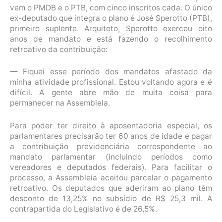
vem o PMDB e o PTB, com cinco inscritos cada. O único
ex-deputado que integra o plano é José Sperotto (PTB),
primeiro suplente. Arquiteto, Sperotto exerceu oito
anos de mandato e está fazendo o recolhimento
retroativo da contribuição:
— Fiquei esse período dos mandatos afastado da
minha atividade profissional. Estou voltando agora e é
difícil. A gente abre mão de muita coisa para
permanecer na Assembleia.
Para poder ter direito à aposentadoria especial, os
parlamentares precisarão ter 60 anos de idade e pagar
a contribuição previdenciária correspondente ao
mandato parlamentar (incluindo períodos como
vereadores e deputados federais). Para facilitar o
processo, a Assembleia aceitou parcelar o pagamento
retroativo. Os deputados que aderiram ao plano têm
desconto de 13,25% no subsídio de R$ 25,3 mil. A
contrapartida do Legislativo é de 26,5%.