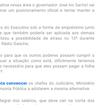
ativa nessa área o governador José Ivo Sartori vai
rar um posicionamento oficial e tentar manter a
ores do Executivo sob a forma de empréstimo junto
da que também poderia ser aplicada aos demais
lizou a possibilidade de atraso no 13º durante
a Rádio Gaúcha:
o para que os outros poderes possam cumprir o
uar a situação como está, dificilmente teríamos
e necessário para que eles possam pagar a folha
º.
enta convencer
os chefes do Judiciário, Ministério
fensoria Pública a adotarem a mesma alternativa.
egral dos salários, que deve cair na conta dos