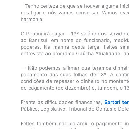
– Tenho certeza de que se houver alguma inici
nos ligar e nós vamos conversar. Vamos espe
harmonia.
O Piratini irá pagar o 13º salário dos servid
ao Banrisul, em nome do funcionário, medi
poderes. Na manhã desta terça, Feltes sina
entrevista ao programa Gaúcha Atualidade, d
— Não podemos afirmar que teremos dinheir
pagamento das suas folhas de 13º. A contin
condições de repassar o dinheiro no montant
de pagamento (de dezembro) e, também, o 13
Frente às dificuldades financeiras,
Sartori t
Público, Legislativo, Tribunal de Contas e De
Feltes também não garantiu o pagamento int