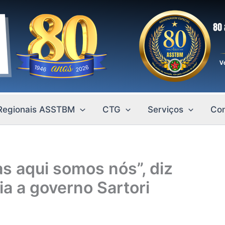
Regionais ASSTBM
CTG
Serviços
Con
s aqui somos nós”, diz
a a governo Sartori