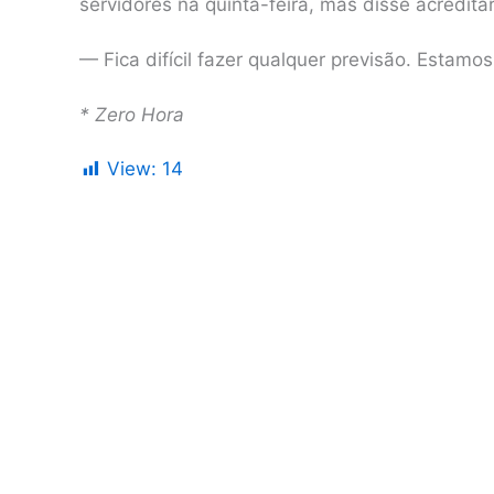
servidores na quinta-feira, mas disse acredit
— Fica difícil fazer qualquer previsão. Estamo
* Zero Hora
View:
14