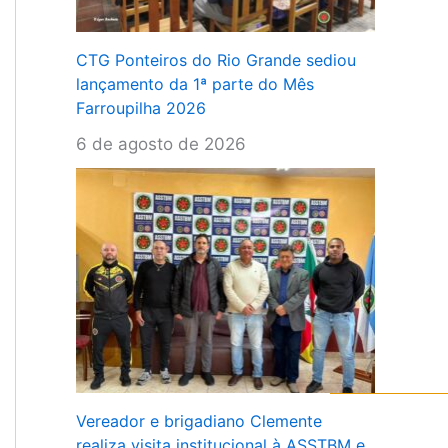
CTG Ponteiros do Rio Grande sediou
lançamento da 1ª parte do Mês
Farroupilha 2026
6 de agosto de 2026
Vereador e brigadiano Clemente
realiza visita institucional à ASSTBM e