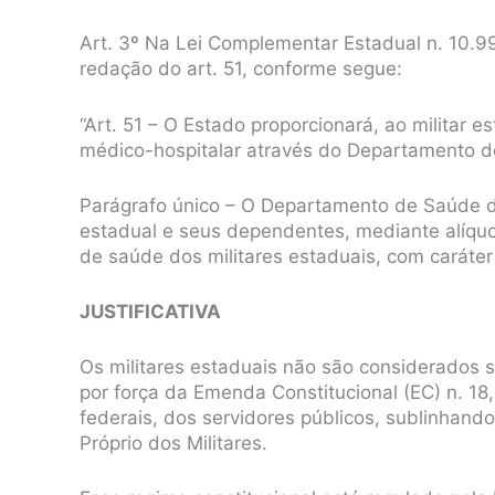
Art. 3º Na Lei Complementar Estadual n. 10.99
redação do art. 51, conforme segue:
“Art. 51 – O Estado proporcionará, ao militar 
médico-hospitalar através do Departamento de
Parágrafo único – O Departamento de Saúde da 
estadual e seus dependentes, mediante alíquo
de saúde dos militares estaduais, com caráter 
JUSTIFICATIVA
Os militares estaduais não são considerados se
por força da Emenda Constitucional (EC) n. 18,
federais, dos servidores públicos, sublinhand
Próprio dos Militares.