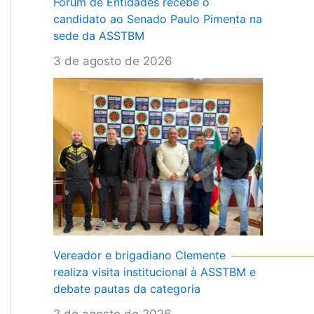
Fórum de Entidades recebe o
candidato ao Senado Paulo Pimenta na
sede da ASSTBM
3 de agosto de 2026
Vereador e brigadiano Clemente
realiza visita institucional à ASSTBM e
debate pautas da categoria
2 de agosto de 2026