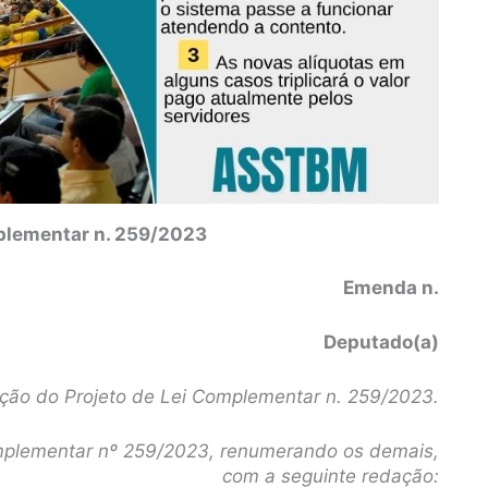
plementar n. 259/2023
Emenda n.
Deputado(a)
ação do Projeto de Lei Complementar n. 259/2023.
Complementar nº 259/2023, renumerando os demais,
com a seguinte redação: