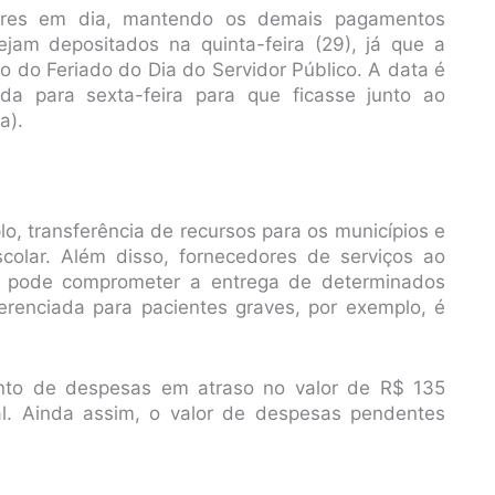
ores em dia, mantendo os demais pagamentos
ejam depositados na quinta-feira (29), já que a
ão do Feriado do Dia do Servidor Público. A data é
da para sexta-feira para que ficasse junto ao
a).
o, transferência de recursos para os municípios e
olar. Além disso, fornecedores de serviços ao
 pode comprometer a entrega de determinados
erenciada para pacientes graves, por exemplo, é
ento de despesas em atraso no valor de R$ 135
ial. Ainda assim, o valor de despesas pendentes