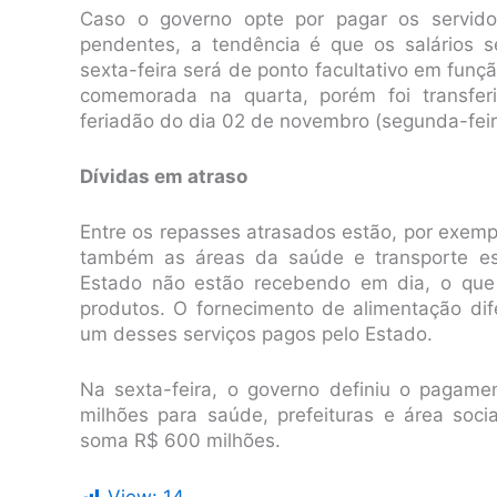
Caso o governo opte por pagar os servid
pendentes, a tendência é que os salários s
sexta-feira será de ponto facultativo em funç
comemorada na quarta, porém foi transferi
feriadão do dia 02 de novembro (segunda-feir
Dívidas em atraso
Entre os repasses atrasados estão, por exempl
também as áreas da saúde e transporte esc
Estado não estão recebendo em dia, o que
produtos. O fornecimento de alimentação dif
um desses serviços pagos pelo Estado.
Na sexta-feira, o governo definiu o pagam
milhões para saúde, prefeituras e área soc
soma R$ 600 milhões.