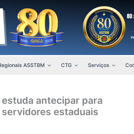
Regionais ASSTBM
CTG
Serviços
Con
estuda antecipar para
s servidores estaduais