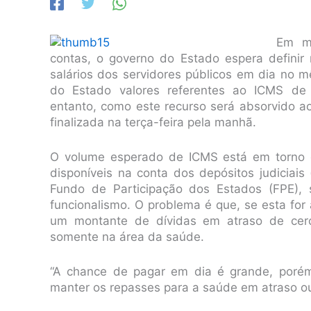
Em ma
contas, o governo do Estado espera definir 
salários dos servidores públicos em dia no 
do Estado valores referentes ao ICMS de 
entanto, como este recurso será absorvido ao
finalizada na terça-feira pela manhã.
O volume esperado de ICMS está em torno d
disponíveis na conta dos depósitos judiciai
Fundo de Participação dos Estados (FPE), 
funcionalismo. O problema é que, se esta fo
um montante de dívidas em atraso de cer
somente na área da saúde.
“A chance de pagar em dia é grande, porém
manter os repasses para a saúde em atraso ou