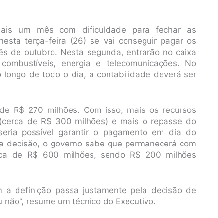
is um mês com dificuldade para fechar as
nesta terça-feira (26) se vai conseguir pagar os
mês de outubro. Nesta segunda, entrarão no caixa
combustíveis, energia e telecomunicações. No
 longo de todo o dia, a contabilidade deverá ser
e R$ 270 milhões. Com isso, mais os recursos
s (cerca de R$ 300 milhões) e mais o repasse do
seria possível garantir o pagamento em dia do
r a decisão, o governo sabe que permanecerá com
ca de R$ 600 milhões, sendo R$ 200 milhões
 a definição passa justamente pela decisão de
 não”, resume um técnico do Executivo.