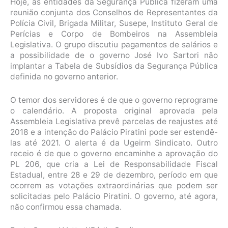
Hoje, as entidades da Segurança Pública fizeram uma
reunião conjunta dos Conselhos de Representantes da
Polícia Civil, Brigada Militar, Susepe, Instituto Geral de
Perícias e Corpo de Bombeiros na Assembleia
Legislativa. O grupo discutiu pagamentos de salários e
a possibilidade de o governo José Ivo Sartori não
implantar a Tabela de Subsídios da Segurança Pública
definida no governo anterior.
O temor dos servidores é de que o governo reprograme
o calendário. A proposta original aprovada pela
Assembleia Legislativa prevê parcelas de reajustes até
2018 e a intenção do Palácio Piratini pode ser estendê-
las até 2021. O alerta é da Ugeirm Sindicato. Outro
receio é de que o governo encaminhe a aprovação do
PL 206, que cria a Lei de Responsabilidade Fiscal
Estadual, entre 28 e 29 de dezembro, período em que
ocorrem as votações extraordinárias que podem ser
solicitadas pelo Palácio Piratini. O governo, até agora,
não confirmou essa chamada.