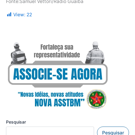
Fonte:Samuel Vettori/Rádio Guaíba
View:
22
Pesquisar
Pesquisar