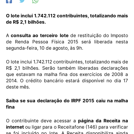
O lote inclui 1.742.112 contribuintes, totalizando mais
de R$ 2,1 bilhões.
A
consulta ao terceiro lote
de restituição do Imposto
de Renda Pessoa Física 2015 será liberada nesta
segunda-feira, 10 de agosto, às 9h.
O lote inclui 1.742.112 contribuintes, totalizando mais de
R$ 2,1 bilhões. Serão também liberadas declarações
que estavam na malha fina dos exercícios de 2008 a
2014. O crédito bancário estará disponível no dia 17
deste mês.
Saiba se sua declaração do IRPF 2015 caiu na malha
fina
O contribuinte deve acessar a
página da Receita na
internet
ou ligar para o Receitafone (146) para verificar
se foi incluído no lote. A Receita disponibiliza ainda