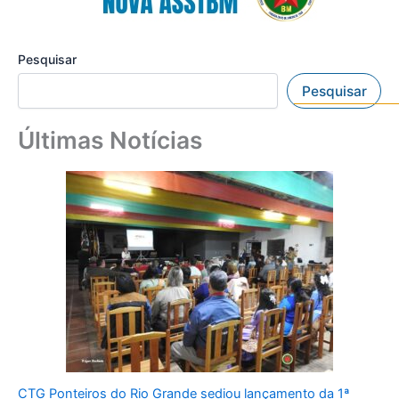
Pesquisar
Pesquisar
Últimas Notícias
CTG Ponteiros do Rio Grande sediou lançamento da 1ª