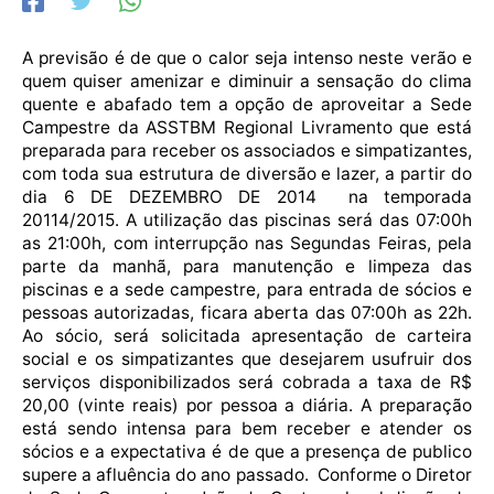
A previsão é de que o calor seja intenso neste verão e
quem quiser amenizar e diminuir a sensação do clima
quente e abafado tem a opção de aproveitar a Sede
Campestre da ASSTBM Regional Livramento que está
preparada para receber os associados e simpatizantes,
com toda sua estrutura de diversão e lazer, a partir do
dia 6 DE DEZEMBRO DE 2014 na temporada
20114/2015. A utilização das piscinas será das 07:00h
as 21:00h, com interrupção nas Segundas Feiras, pela
parte da manhã, para manutenção e limpeza das
piscinas e a sede campestre, para entrada de sócios e
pessoas autorizadas, ficara aberta das 07:00h as 22h.
Ao sócio, será solicitada apresentação de carteira
social e os simpatizantes que desejarem usufruir dos
serviços disponibilizados será cobrada a taxa de R$
20,00 (vinte reais) por pessoa a diária. A preparação
está sendo intensa para bem receber e atender os
sócios e a expectativa é de que a presença de publico
supere a afluência do ano passado. Conforme o Diretor