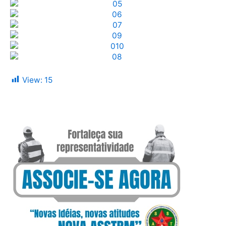
View:
15