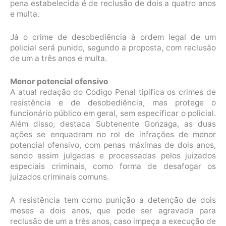
pena estabelecida é de
reclusão
de dois a quatro anos
e multa.
Já o crime de desobediência à ordem legal de um
policial será punido, segundo a proposta, com reclusão
de um a três anos e multa.
Menor potencial ofensivo
A atual redação do Código Penal tipifica os crimes de
resistência e de desobediência, mas protege o
funcionário público em geral, sem especificar o policial.
Além disso, destaca Subtenente Gonzaga, as duas
ações se enquadram no rol de infrações de menor
potencial ofensivo, com penas máximas de dois anos,
sendo assim julgadas e processadas pelos juizados
especiais criminais, como forma de desafogar os
juizados criminais comuns.
A resistência tem como punição a
detenção
de dois
meses a dois anos, que pode ser agravada para
reclusão de um a três anos, caso impeça a execução de