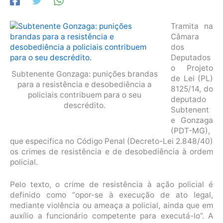
Tramita na
Câmara
dos
Deputados
o Projeto
Subtenente Gonzaga: punições brandas
de Lei (PL)
para a resistência e desobediência a
8125/14, do
policiais contribuem para o seu
deputado
descrédito.
Subtenent
e Gonzaga
(PDT-MG),
que especifica no Código Penal (Decreto-Lei 2.848/40)
os crimes de resistência e de desobediência à ordem
policial.
Pelo texto, o crime de resistência à ação policial é
definido como “opor-se à execução de ato legal,
mediante violência ou ameaça a policial, ainda que em
auxílio a funcionário competente para executá-lo”. A