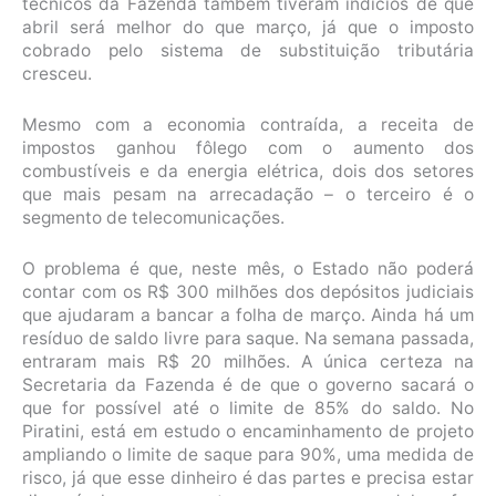
técnicos da Fazenda também tiveram indícios de que
abril será melhor do que março, já que o imposto
cobrado pelo sistema de substituição tributária
cresceu.
Mesmo com a economia contraída, a receita de
impostos ganhou fôlego com o aumento dos
combustíveis e da energia elétrica, dois dos setores
que mais pesam na arrecadação – o terceiro é o
segmento de telecomunicações.
O problema é que, neste mês, o Estado não poderá
contar com os R$ 300 milhões dos depósitos judiciais
que ajudaram a bancar a folha de março. Ainda há um
resíduo de saldo livre para saque. Na semana passada,
entraram mais R$ 20 milhões. A única certeza na
Secretaria da Fazenda é de que o governo sacará o
que for possível até o limite de 85% do saldo. No
Piratini, está em estudo o encaminhamento de projeto
ampliando o limite de saque para 90%, uma medida de
risco, já que esse dinheiro é das partes e precisa estar