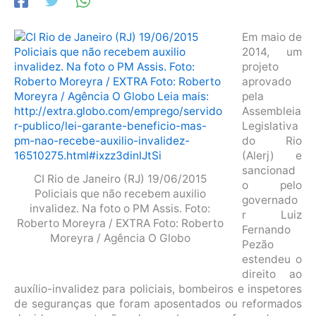
Em maio de
2014, um
projeto
aprovado
pela
Assembleia
Legislativa
do Rio
(Alerj) e
sancionad
CI Rio de Janeiro (RJ) 19/06/2015
o pelo
Policiais que não recebem auxilio
governado
invalidez. Na foto o PM Assis. Foto:
r Luiz
Roberto Moreyra / EXTRA Foto: Roberto
Fernando
Moreyra / Agência O Globo
Pezão
estendeu o
direito ao
auxílio-invalidez para policiais, bombeiros e inspetores
de seguranças que foram aposentados ou reformados