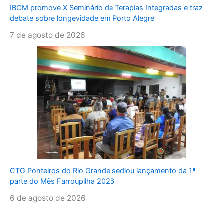
IBCM promove X Seminário de Terapias Integradas e traz
debate sobre longevidade em Porto Alegre
7 de agosto de 2026
CTG Ponteiros do Rio Grande sediou lançamento da 1ª
parte do Mês Farroupilha 2026
6 de agosto de 2026