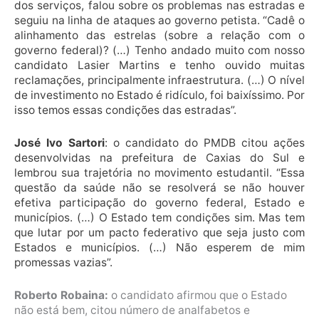
dos serviços, falou sobre os problemas nas estradas e
seguiu na linha de ataques ao governo petista. “Cadê o
alinhamento das estrelas (sobre a relação com o
governo federal)? (…) Tenho andado muito com nosso
candidato Lasier Martins e tenho ouvido muitas
reclamações, principalmente infraestrutura. (…) O nível
de investimento no Estado é ridículo, foi baixíssimo. Por
isso temos essas condições das estradas”.
José Ivo Sartori
: o candidato do PMDB citou ações
desenvolvidas na prefeitura de Caxias do Sul e
lembrou sua trajetória no movimento estudantil. “Essa
questão da saúde não se resolverá se não houver
efetiva participação do governo federal, Estado e
municípios. (…) O Estado tem condições sim. Mas tem
que lutar por um pacto federativo que seja justo com
Estados e municípios. (…) Não esperem de mim
promessas vazias”.
Roberto Robaina:
o candidato afirmou que o Estado
não está bem, citou número de analfabetos e