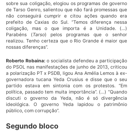
sobre sua coligação, elogiou os programas de governo
de Tarso Genro, salientou que não fará promessas que
não conseguirá cumprir e citou ações quando era
prefeito de Caxias do Sul. “Temos diferença nessa
coligação, mas o que importa é a Unidade. (…)
Parabéns (
Tarso
) pelos programas que o senhor
realizou. Tenho certeza que o Rio Grande é maior que
nossas diferenças”.
Roberto Robaina:
o socialista defendeu a participação
do PSOL nas manifestações de junho de 2013, criticou
a polarização PT x PSDB, ligou Ana Amélia Lemos à ex-
governadora tucana Yeda Crusius e disse que o seu
partido estava em sintonia com os protestos. “Em
política, passado tem muita importância”. (…) “Quando
discuti o governo da Yeda, não é só divergência
ideológica. O governo Yeda lapidou o patrimônio
público, com corrupção”.
Segundo bloco