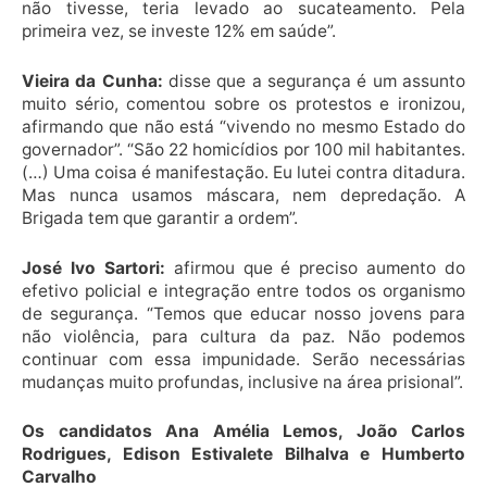
não tivesse, teria levado ao sucateamento. Pela
primeira vez, se investe 12% em saúde”.
Vieira da Cunha:
disse que a segurança é um assunto
muito sério, comentou sobre os protestos e ironizou,
afirmando que não está “vivendo no mesmo Estado do
governador”. “São 22 homicídios por 100 mil habitantes.
(…) Uma coisa é manifestação. Eu lutei contra ditadura.
Mas nunca usamos máscara, nem depredação. A
Brigada tem que garantir a ordem”.
José Ivo Sartori:
afirmou que é preciso aumento do
efetivo policial e integração entre todos os organismo
de segurança. “Temos que educar nosso jovens para
não violência, para cultura da paz. Não podemos
continuar com essa impunidade. Serão necessárias
mudanças muito profundas, inclusive na área prisional”.
Os candidatos Ana Amélia Lemos, João Carlos
Rodrigues, Edison Estivalete Bilhalva e Humberto
Carvalho