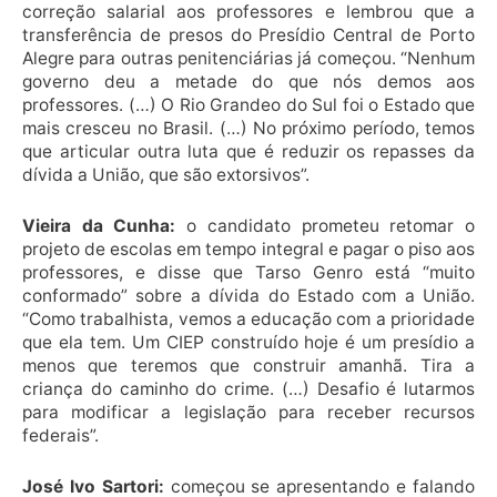
correção salarial aos professores e lembrou que a
transferência de presos do Presídio Central de Porto
Alegre para outras penitenciárias já começou. “Nenhum
governo deu a metade do que nós demos aos
professores. (…) O Rio Grandeo do Sul foi o Estado que
mais cresceu no Brasil. (…) No próximo período, temos
que articular outra luta que é reduzir os repasses da
dívida a União, que são extorsivos”.
Vieira da Cunha:
o candidato prometeu retomar o
projeto de escolas em tempo integral e pagar o piso aos
professores, e disse que Tarso Genro está “muito
conformado” sobre a dívida do Estado com a União.
“Como trabalhista, vemos a educação com a prioridade
que ela tem. Um CIEP construído hoje é um presídio a
menos que teremos que construir amanhã. Tira a
criança do caminho do crime. (…) Desafio é lutarmos
para modificar a legislação para receber recursos
federais”.
José Ivo Sartori:
começou se apresentando e falando