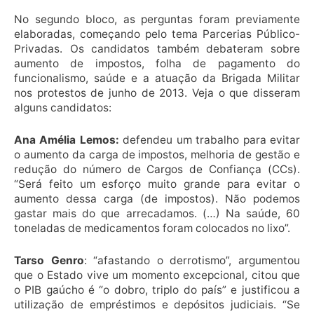
No segundo bloco, as perguntas foram previamente
elaboradas, começando pelo tema Parcerias Público-
Privadas. Os candidatos também debateram sobre
aumento de impostos, folha de pagamento do
funcionalismo, saúde e a atuação da Brigada Militar
nos protestos de junho de 2013. Veja o que disseram
alguns candidatos:
Ana Amélia Lemos:
defendeu um trabalho para evitar
o aumento da carga de impostos, melhoria de gestão e
redução do número de Cargos de Confiança (CCs).
“Será feito um esforço muito grande para evitar o
aumento dessa carga (de impostos). Não podemos
gastar mais do que arrecadamos. (…) Na saúde, 60
toneladas de medicamentos foram colocados no lixo”.
Tarso Genro
: “afastando o derrotismo”, argumentou
que o Estado vive um momento excepcional, citou que
o PIB gaúcho é “o dobro, triplo do país” e justificou a
utilização de empréstimos e depósitos judiciais. “Se