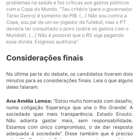
problemas na saúde e fez críticas aos gastos públicos
com a Copa do Mundo. “Teu critério (para o governador
Tarso Genro) é somente de PIB. (…) Não sou contra a
Copa, sou pai de um ex-jogador de futebol, mas o PT
deveria ter consultado o povo (sobre os gastos com o
Mundial). (…) Não é possível que o RS siga pagando
essa dívida. Exigimos auditoria”.
Considerações finais
Na última parte do debate, os candidatos tiveram dois
minutos para as considerações finais. Leia o que alguns
deles falaram:
Ana Amélia Lemos:
“Estou muito honrada com desafio,
numa coligação ‘Esperança que une o Rio Grande’. A
sociedade quer mais transparência. Estado Enxuto.
Não adianta gastar mais, sem responsabilidade.
Estamos com único compromisso, o de dar resposta
adequada à sociedade”. Disse também que é preciso