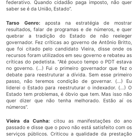
federativo. Quando cidadão paga imposto, não quer
saber se é da União, Estado”.
Tarso Genro:
aposta na estratégia de mostrar
resultados, falar de programas e de números, e quer
quebrar a tradição do Estado de não reeleger
governador. Fez críticas ao governo de Antônio Britto,
que foi citado pelo candidato Vieira, disse onde os
recursos foram utilizados em seu governo e rebateu as
críticas do pedetista. “Até pouco tempo o PDT estava
no governo. (…) Fui o primeiro governador que fez o
debate para reestruturar a dívida. Sem esse primeiro
passo, não teremos condição de governar. (…) Eu
liderei o Estado para reestruturar o indexador. (…) O
Estado tem problemas, é óbvio que tem. Mas isso não
quer dizer que não tenha melhorado. Estão aí os
números”.
Vieira da Cunha:
citou as manifestações do ano
passado e disse que o povo não está satisfeito com os
serviços públicos. Criticou a qualidade da prestação