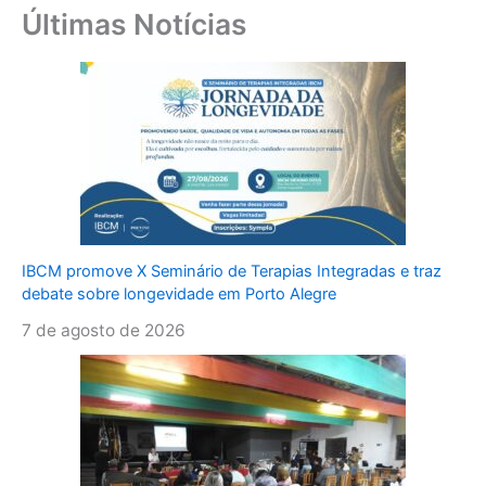
Últimas Notícias
IBCM promove X Seminário de Terapias Integradas e traz
debate sobre longevidade em Porto Alegre
7 de agosto de 2026