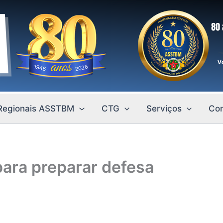
Regionais ASSTBM
CTG
Serviços
Con
para preparar defesa