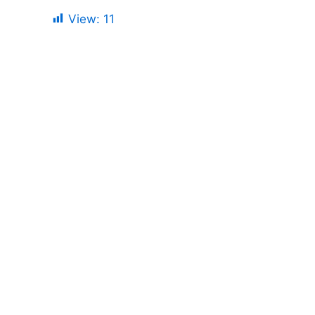
View:
11