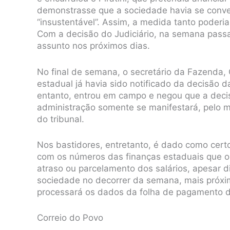
demonstrasse que a sociedade havia se conven
“insustentável”. Assim, a medida tanto poderia
Com a decisão do Judiciário, na semana passa
assunto nos próximos dias.
No final de semana, o secretário da Fazenda, 
estadual já havia sido notificado da decisão d
entanto, entrou em campo e negou que a decis
administração somente se manifestará, pelo 
do tribunal.
Nos bastidores, entretanto, é dado como certo
com os números das finanças estaduais que o J
atraso ou parcelamento dos salários, apesar d
sociedade no decorrer da semana, mais próxi
processará os dados da folha de pagamento d
Correio do Povo