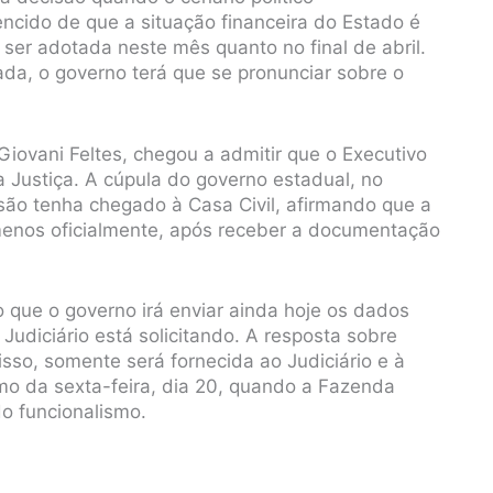
cido de que a situação financeira do Estado é
 ser adotada neste mês quanto no final de abril.
da, o governo terá que se pronunciar sobre o
Giovani Feltes, chegou a admitir que o Executivo
a Justiça. A cúpula do governo estadual, no
ão tenha chegado à Casa Civil, afirmando que a
menos oficialmente, após receber a documentação
 que o governo irá enviar ainda hoje os dados
udiciário está solicitando. A resposta sobre
isso, somente será fornecida ao Judiciário e à
mo da sexta-feira, dia 20, quando a Fazenda
o funcionalismo.