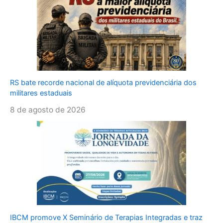
RS bate recorde nacional de alíquota previdenciária dos
militares estaduais
8 de agosto de 2026
IBCM promove X Seminário de Terapias Integradas e traz