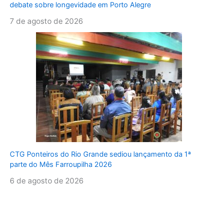
debate sobre longevidade em Porto Alegre
7 de agosto de 2026
CTG Ponteiros do Rio Grande sediou lançamento da 1ª
parte do Mês Farroupilha 2026
6 de agosto de 2026