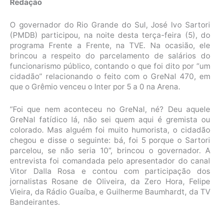
Redação
O governador do Rio Grande do Sul, José Ivo Sartori
(PMDB) participou, na noite desta terça-feira (5), do
programa Frente a Frente, na TVE. Na ocasião, ele
brincou a respeito do parcelamento de salários do
funcionarismo público, contando o que foi dito por “um
cidadão” relacionando o feito com o GreNal 470, em
que o Grêmio venceu o Inter por 5 a 0 na Arena.
“Foi que nem aconteceu no GreNal, né? Deu aquele
GreNal fatídico lá, não sei quem aqui é gremista ou
colorado. Mas alguém foi muito humorista, o cidadão
chegou e disse o seguinte: bá, foi 5 porque o Sartori
parcelou, se não seria 10”, brincou o governador. A
entrevista foi comandada pelo apresentador do canal
Vitor Dalla Rosa e contou com participação dos
jornalistas Rosane de Oliveira, da Zero Hora, Felipe
Vieira, da Rádio Guaíba, e Guilherme Baumhardt, da TV
Bandeirantes.