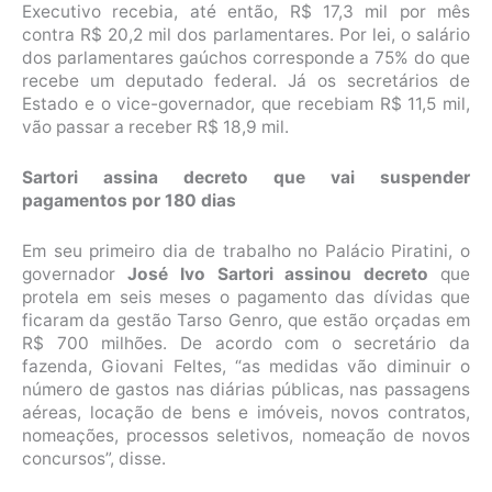
Executivo recebia, até então, R$ 17,3 mil por mês
contra R$ 20,2 mil dos parlamentares. Por lei, o salário
dos parlamentares gaúchos corresponde a 75% do que
recebe um deputado federal. Já os secretários de
Estado e o vice-governador, que recebiam R$ 11,5 mil,
vão passar a receber R$ 18,9 mil.
Sartori assina decreto que vai suspender
pagamentos por 180 dias
Em seu primeiro dia de trabalho no Palácio Piratini, o
governador
José Ivo Sartori assinou decreto
que
protela em seis meses o pagamento das dívidas que
ficaram da gestão Tarso Genro, que estão orçadas em
R$ 700 milhões. De acordo com o secretário da
fazenda, Giovani Feltes, “as medidas vão diminuir o
número de gastos nas diárias públicas, nas passagens
aéreas, locação de bens e imóveis, novos contratos,
nomeações, processos seletivos, nomeação de novos
concursos”, disse.