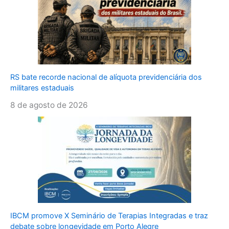
RS bate recorde nacional de alíquota previdenciária dos
militares estaduais
8 de agosto de 2026
IBCM promove X Seminário de Terapias Integradas e traz
debate sobre longevidade em Porto Alegre