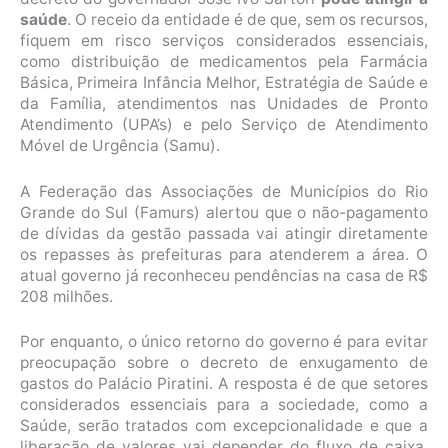
saúde
. O receio da entidade é de que, sem os recursos,
fiquem em risco serviços considerados essenciais,
como distribuição de medicamentos pela Farmácia
Básica, Primeira Infância Melhor, Estratégia de Saúde e
da Família, atendimentos nas Unidades de Pronto
Atendimento (UPA’s) e pelo Serviço de Atendimento
Móvel de Urgência (Samu).
A Federação das Associações de Municípios do Rio
Grande do Sul (Famurs) alertou que o não-pagamento
de dívidas da gestão passada vai atingir diretamente
os repasses às prefeituras para atenderem a área. O
atual governo já reconheceu pendências na casa de R$
208 milhões.
Por enquanto, o único retorno do governo é para evitar
preocupação sobre o decreto de enxugamento de
gastos do Palácio Piratini. A resposta é de que setores
considerados essenciais para a sociedade, como a
Saúde, serão tratados com excepcionalidade e que a
liberação de valores vai depender do fluxo de caixa.