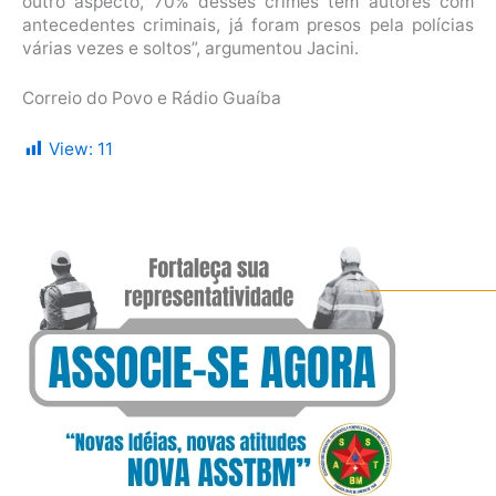
outro aspecto, 70% desses crimes têm autores com
antecedentes criminais, já foram presos pela polícias
várias vezes e soltos”, argumentou Jacini.
Correio do Povo e Rádio Guaíba
View:
11