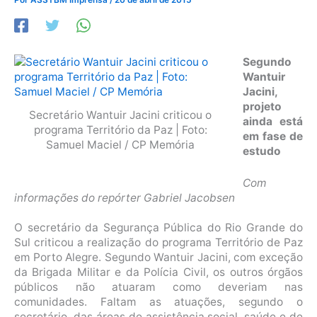
Segundo
Wantuir
Jacini,
projeto
Secretário Wantuir Jacini criticou o
ainda está
programa Território da Paz | Foto:
em fase de
Samuel Maciel / CP Memória
estudo
Com
informações do repórter Gabriel Jacobsen
O secretário da Segurança Pública do Rio Grande do
Sul criticou a realização do programa Território de Paz
em Porto Alegre. Segundo Wantuir Jacini, com exceção
da Brigada Militar e da Polícia Civil, os outros órgãos
públicos não atuaram como deveriam nas
comunidades. Faltam as atuações, segundo o
secretário, das áreas de assistência social, saúde e de