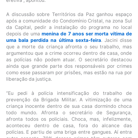
efetiva”, apontou.
A discussão sobre Territórios da Paz ganhou espaço
após a comunidade do Condomínio Cristal, na zona Sul
da Capital, pedir a instalação do programa no local
depois de uma
menina de 7 anos ser morta vítima de
uma bala perdida na última sexta-feira
. Jacini disse
que a morte da criança afronta o seu trabalho, mas
argumentou que a crime ocorreu dentro de casa, onde
as polícias não podem atuar. O secretário destacou
ainda que grande parte dos responsáveis por crimes
como esse passaram por prisões, mas estão na rua por
liberação da justiça.
“Eu pedi à polícia intensificação do trabalho de
prevenção da Brigada Militar. A vitimização de uma
criança inocente dentro de sua casa dormindo choca
todo mundo. Afronta o secretário de Segurança,
afronta todos os policiais. Choca, mas, infelizmente,
aconteceu dentro de casa, fora do alcance das
polícias. E partiu de uma briga entre gangues. Aí entra