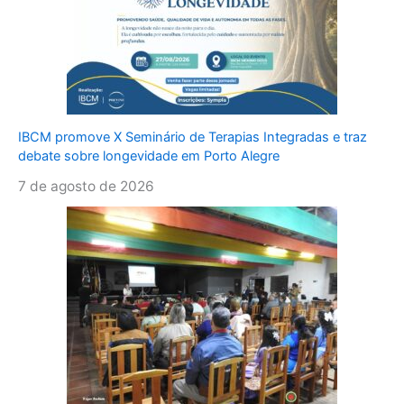
IBCM promove X Seminário de Terapias Integradas e traz
debate sobre longevidade em Porto Alegre
7 de agosto de 2026