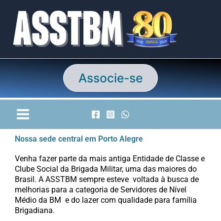
Ir
para
o
conteúdo
Associe-se
Nossa sede central em Porto Alegre
Venha fazer parte da mais antiga Entidade de Classe e
Clube Social da Brigada Militar, uma das maiores do
Brasil. A ASSTBM sempre esteve voltada à busca de
melhorias para a categoria de Servidores de Nível
Médio da BM e do lazer com qualidade para família
Brigadiana.