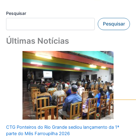
Pesquisar
Pesquisar
Últimas Notícias
CTG Ponteiros do Rio Grande sediou lançamento da 1ª
parte do Mês Farroupilha 2026