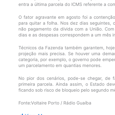
entra a última parcela do ICMS referente a co
O fator agravante em agosto foi a contenção
para quitar a folha. Nos dez dias seguintes,
não pagamento da dívida com a União. Com 
dias e as despesas correspondem a um mês in
Técnicos da Fazenda também garantem, hoje
projeção mais precisa. Se houver uma deman
categoria, por exemplo, o governo pode empen
um parcelamento em quantias menores.
No pior dos cenários, pode-se chegar, de 
primeira parcela. Ainda assim, o Estado de
ficando sob risco de bloqueio pelo segundo m
Fonte:Voltaire Porto / Rádio Guaíba