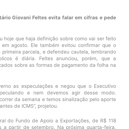
ário Giovani Feltes evita falar em cifras e pede
u hoje que haja definição sobre como vai ser feito
o em agosto. Ele também evitou confirmar que o
 primeira parcela, e defendeu cautela, lembrando
icos é diária. Feltes anunciou, porém, que a
icados sobre as formas de pagamento da folha na
verno as especulações e negou que o Executivo
speculando e nem devemos agir desse modo.
orrer da semana e temos sinalização pelo aporte
antes de ICMS”, projetou.
ral do Fundo de Apoio a Exportações, de R$ 118
 a partir de setembro. Na próxima quarta-feira,