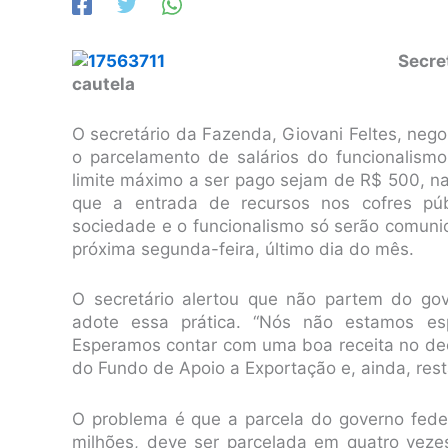
Secret
cautela
O secretário da Fazenda, Giovani Feltes, nego
o parcelamento de salários do funcionalism
limite máximo a ser pago sejam de R$ 500, na
que a entrada de recursos nos cofres públ
sociedade e o funcionalismo só serão comun
próxima segunda-feira, último dia do mês.
O secretário alertou que não partem do go
adote essa prática. “Nós não estamos e
Esperamos contar com uma boa receita no dec
do Fundo de Apoio a Exportação e, ainda, rest
O problema é que a parcela do governo fede
milhões, deve ser parcelada em quatro vezes