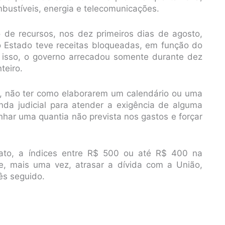
mbustíveis, energia e telecomunicações.
 de recursos, nos dez primeiros dias de agosto,
 o Estado teve receitas bloqueadas, em função do
isso, o governo arrecadou somente durante dez
teiro.
, não ter como elaborarem um calendário ou uma
da judicial para atender a exigência de alguma
har uma quantia não prevista nos gastos e forçar
fato, a índices entre R$ 500 ou até R$ 400 na
ve, mais uma vez, atrasar a dívida com a União,
ês seguido.