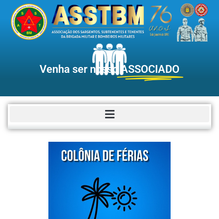
Venha ser nosso
ASSOCIADO