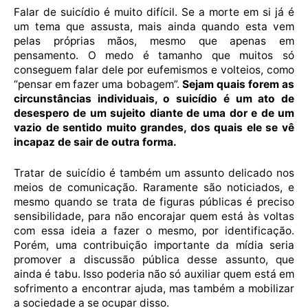
Falar de suicídio é muito difícil. Se a morte em si já é
um tema que assusta, mais ainda quando esta vem
pelas próprias mãos, mesmo que apenas em
pensamento. O medo é tamanho que muitos só
conseguem falar dele por eufemismos e volteios, como
“pensar em fazer uma bobagem”.
Sejam quais forem as
circunstâncias individuais, o suicídio é um ato de
desespero de um sujeito diante de uma dor e de um
vazio de sentido muito grandes, dos quais ele se vê
incapaz de sair de outra forma.
Tratar de suicídio é também um assunto delicado nos
meios de comunicação. Raramente são noticiados, e
mesmo quando se trata de figuras públicas é preciso
sensibilidade, para não encorajar quem está às voltas
com essa ideia a fazer o mesmo, por identificação.
Porém, uma contribuição importante da mídia seria
promover a discussão pública desse assunto, que
ainda é tabu. Isso poderia não só auxiliar quem está em
sofrimento a encontrar ajuda, mas também a mobilizar
a sociedade a se ocupar disso.