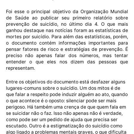
Foi esse o principal objetivo da Organização Mundial
de Saúde ao publicar seu primeiro relatório sobre
prevenção de suicídio, no último dia 4. O que mais
ganhou destaque nas notícias foram as estatísticas de
mortes por suicídio. Para além das estatísticas, porém,
o documento contém informações importantes para
pensar fatores de risco e estratégias de prevenção. É
preciso não apenas falar dos números, mas tentar
entender o que eles nos dizem das pessoas que
representam.
Entre os objetivos do documento está desfazer alguns
lugares-comuns sobre o suicídio. Um dos mitos é de
que falar a respeito pode induzir alguém ao ato, quando
o que acontece é o oposto: silenciar pode ser mais
perigoso. Há também uma crença de que quem fala em
se suicidar não o faz. Isso não apenas não é verdade,
como pode ser um pedido de ajuda que precisa ser
escutado. Outro é a estigmatização do suicídio como
algo ligado a problemas mentais graves, o que dificulta