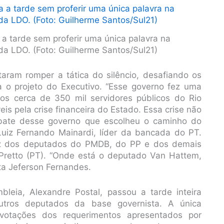
a tarde sem proferir uma única palavra na
a LDO. (Foto: Guilherme Santos/Sul21)
aram romper a tática do silêncio, desafiando os
a o projeto do Executivo. “Esse governo fez uma
os cerca de 350 mil servidores públicos do Rio
s pela crise financeira do Estado. Essa crise não
ebate desse governo que escolheu o caminho do
u Luiz Fernando Mainardi, líder da bancada do PT.
voz dos deputados do PMDB, do PP e dos demais
 Pretto (PT). “Onde está o deputado Van Hattem,
ta Jeferson Fernandes.
leia, Alexandre Postal, passou a tarde inteira
tros deputados da base governista. A única
votações dos requerimentos apresentados por