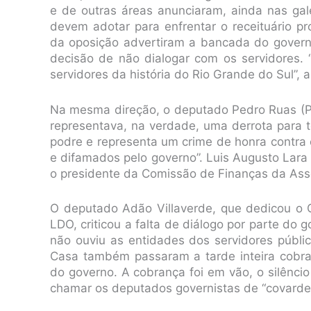
e de outras áreas anunciaram, ainda nas ga
devem adotar para enfrentar o receituário pr
da oposição advertiram a bancada do gover
decisão de não dialogar com os servidores. 
servidores da história do Rio Grande do Sul”, 
Na mesma direção, o deputado Pedro Ruas (PS
representava, na verdade, uma derrota para 
podre e representa um crime de honra contra 
e difamados pelo governo”. Luis Augusto Lara 
o presidente da Comissão de Finanças da Ass
O deputado Adão Villaverde, que dedicou o
LDO, criticou a falta de diálogo por parte do
não ouviu as entidades dos servidores públi
Casa também passaram a tarde inteira cobr
do governo. A cobrança foi em vão, o silêncio
chamar os deputados governistas de “covarde