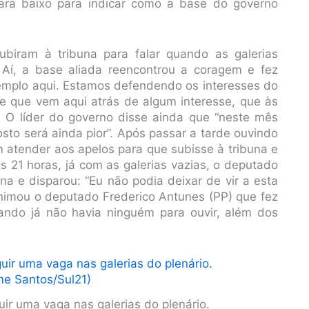
para baixo para indicar como a base do governo
ubiram à tribuna para falar quando as galerias
. Aí, a base aliada reencontrou a coragem e fez
emplo aqui. Estamos defendendo os interesses do
e que vem aqui atrás de algum interesse, que às
l. O líder do governo disse ainda que “neste mês
sto será ainda pior”. Após passar a tarde ouvindo
 atender aos apelos para que subisse à tribuna e
 21 horas, já com as galerias vazias, o deputado
na e disparou: “Eu não podia deixar de vir a esta
animou o deputado Frederico Antunes (PP) que fez
ando já não havia ninguém para ouvir, além dos
ir uma vaga nas galerias do plenário.