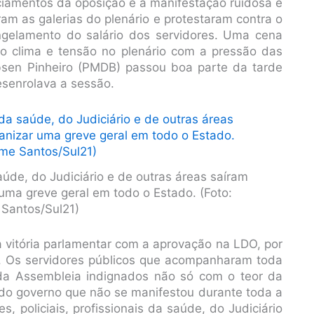
iamentos da oposição e a manifestação ruidosa e
am as galerias do plenário e protestaram contra o
ongelamento do salário dos servidores. Uma cena
ao clima e tensão no plenário com a pressão das
Ibsen Pinheiro (PMDB) passou boa parte da tarde
senrolava a sessão.
saúde, do Judiciário e de outras áreas saíram
uma greve geral em todo o Estado. (Foto:
 Santos/Sul21)
a vitória parlamentar com a aprovação na LDO, por
ico. Os servidores públicos que acompanharam toda
 da Assembleia indignados não só com o teor da
o governo que não se manifestou durante toda a
s, policiais, profissionais da saúde, do Judiciário