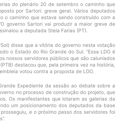
lerias do plenário 20 de setembro o caminho que
oposto por Sartori: greve geral. Vários deputados
no o caminho que estava sendo construído com a
“O governo Sartori vai produzir a maior greve de
assinalou a deputada Stela Farias (PT).
ol) disse que a vitória do governo nesta votação
todo o Estado do Rio Grande do Sul. “Essa LDO é
os nossos servidores públicos que são caluniados
(PTB) destacou que, pela primeira vez na história,
embleia votou contra a proposta de LDO.
 Grande Expediente da sessão ao debate sobre a
 governo no processo de construção do projeto, que
cos. Os manifestantes que lotaram as galerias da
ando um posicionamento dos deputados da base
 prosseguiu, e o próximo passo dos servidores foi
s”.