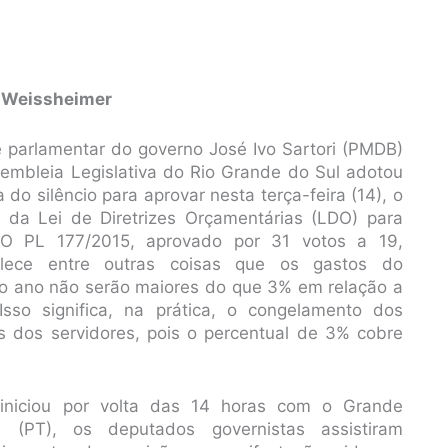
 Weissheimer
 parlamentar do governo José Ivo Sartori (PMDB)
embleia Legislativa do Rio Grande do Sul adotou
a do silêncio para aprovar nesta terça-feira (14), o
o da Lei de Diretrizes Orçamentárias (LDO) para
 O PL 177/2015, aprovado por 31 votos a 19,
elece entre outras coisas que os gastos do
o ano não serão maiores do que 3% em relação a
Isso significa, na prática, o congelamento dos
os dos servidores, pois o percentual de 3% cobre
niciou por volta das 14 horas com o Grande
 (PT), os deputados governistas assistiram