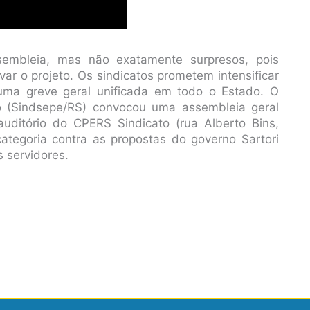
embleia, mas não exatamente surpresos, pois
ar o projeto. Os sindicatos prometem intensificar
 uma greve geral unificada em todo o Estado. O
do (Sindsepe/RS) convocou uma assembleia geral
auditório do CPERS Sindicato (rua Alberto Bins,
ategoria contra as propostas do governo Sartori
s servidores.