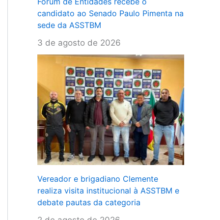
Fórum de Entidades recebe o
candidato ao Senado Paulo Pimenta na
sede da ASSTBM
3 de agosto de 2026
Vereador e brigadiano Clemente
realiza visita institucional à ASSTBM e
debate pautas da categoria
2 de agosto de 2026