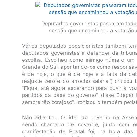
Deputados governistas passaram toda 
sessão que encaminhou a votação d
Vários deputados oposicionistas também tent
deputados governistas a defender da tribun
escolha. Escolheu como inimigo número um 
Grande do Sul, apontando-os como responsávei
é de hoje, o que é de hoje é a falta de d
reajuste zero e do arrocho salarial”, critico
“Fiquei até agora esperando para ouvir a 
partidos da base do governo”, disse Edegar
sempre tão corajoso”, ironizou o também petis
Não adiantou. O líder do governo na Assemb
sendo chamado de covarde, junto com ou
manifestação de Postal foi, na hora das 