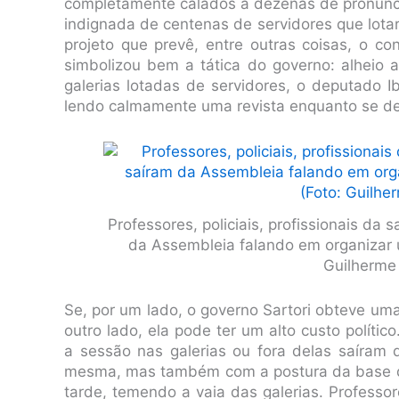
completamente calados a dezenas de pronunc
indignada de centenas de servidores que lotar
projeto que prevê, entre outras coisas, o c
simbolizou bem a tática do governo: alheio 
galerias lotadas de servidores, o deputado 
lendo calmamente uma revista enquanto se de
Professores, policiais, profissionais da 
da Assembleia falando em organizar 
Guilherme
Se, por um lado, o governo Sartori obteve um
outro lado, ela pode ter um alto custo polít
a sessão nas galerias ou fora delas saíram
mesma, mas também com a postura da base d
tarde, temendo a vaia das galerias. Professore