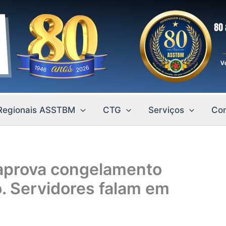
Regionais ASSTBM
CTG
Serviços
Con
 aprova congelamento
o. Servidores falam em