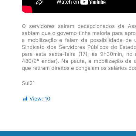
O servidores saíram decepcionados da Ass
sabiam que o governo tinha maioria para aprov
a mobilização e falam da possibilidade de
Sindicato dos Servidores Públicos do Esta
para esta sexta-feira (17), às 9h30min, no 
480/9º andar). Na pauta, a mobilização da c
que retiram direitos e congelam os salários do
Sul21
View:
10