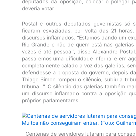
deputados da oposição, colocar o polegar 
deveria votar.
Postal e outros deputados governistas só s
ficaram esvaziadas, por volta das 21 horas
discursos inflamados. “Estamos dando um ex
Rio Grande e não de quem está nas galerias 
vezes é até pessoal”, disse Alexandre Posta
passaremos uma dificuldade infernal e em ago
completamente calado a voz das galerias, sem
defendesse a proposta do governo, depois das
Thiago Simon rompeu o silêncio, subiu a tribu
tribuna…”. O silêncio das galerias também re
um discurso inflamado contra a oposição qu
próprios parlamentares.
Centenas de servidores lutaram para consegu